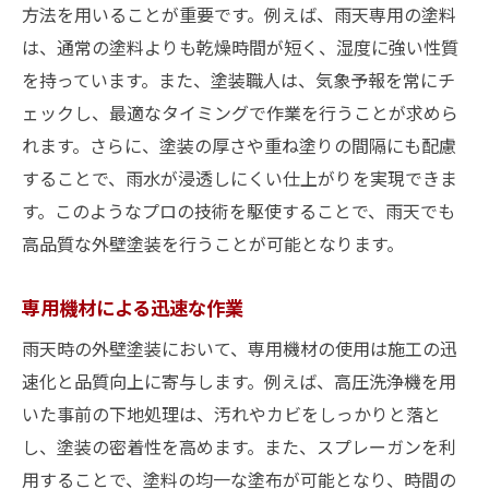
方法を用いることが重要です。例えば、雨天専用の塗料
は、通常の塗料よりも乾燥時間が短く、湿度に強い性質
を持っています。また、塗装職人は、気象予報を常にチ
ェックし、最適なタイミングで作業を行うことが求めら
れます。さらに、塗装の厚さや重ね塗りの間隔にも配慮
することで、雨水が浸透しにくい仕上がりを実現できま
す。このようなプロの技術を駆使することで、雨天でも
高品質な外壁塗装を行うことが可能となります。
専用機材による迅速な作業
雨天時の外壁塗装において、専用機材の使用は施工の迅
速化と品質向上に寄与します。例えば、高圧洗浄機を用
いた事前の下地処理は、汚れやカビをしっかりと落と
し、塗装の密着性を高めます。また、スプレーガンを利
用することで、塗料の均一な塗布が可能となり、時間の