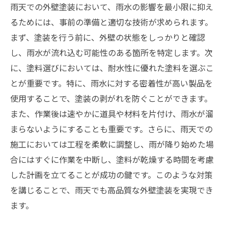
雨天での外壁塗装において、雨水の影響を最小限に抑え
るためには、事前の準備と適切な技術が求められます。
まず、塗装を行う前に、外壁の状態をしっかりと確認
し、雨水が流れ込む可能性のある箇所を特定します。次
に、塗料選びにおいては、耐水性に優れた塗料を選ぶこ
とが重要です。特に、雨水に対する密着性が高い製品を
使用することで、塗装の剥がれを防ぐことができます。
また、作業後は速やかに道具や材料を片付け、雨水が溜
まらないようにすることも重要です。さらに、雨天での
施工においては工程を柔軟に調整し、雨が降り始めた場
合にはすぐに作業を中断し、塗料が乾燥する時間を考慮
した計画を立てることが成功の鍵です。このような対策
を講じることで、雨天でも高品質な外壁塗装を実現でき
ます。