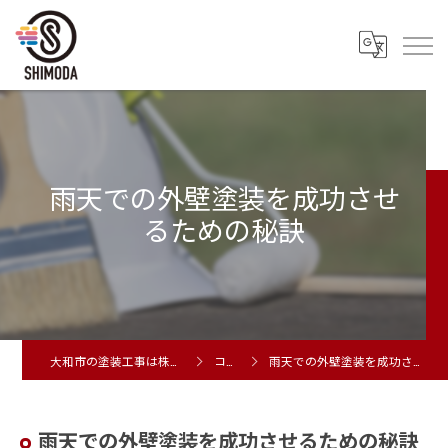
雨天での外壁塗装を成功させ
るための秘訣
大和市の塗装工事は株式会社シモダ
コラム
雨天での外壁塗装を成功させるための秘訣
雨天での外壁塗装を成功させるための秘訣