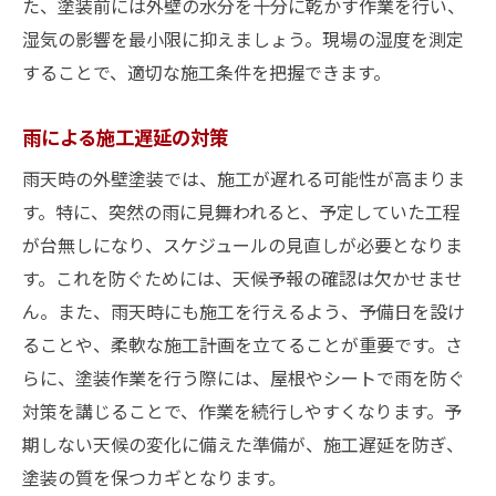
た、塗装前には外壁の水分を十分に乾かす作業を行い、
湿気の影響を最小限に抑えましょう。現場の湿度を測定
することで、適切な施工条件を把握できます。
雨による施工遅延の対策
雨天時の外壁塗装では、施工が遅れる可能性が高まりま
す。特に、突然の雨に見舞われると、予定していた工程
が台無しになり、スケジュールの見直しが必要となりま
す。これを防ぐためには、天候予報の確認は欠かせませ
ん。また、雨天時にも施工を行えるよう、予備日を設け
ることや、柔軟な施工計画を立てることが重要です。さ
らに、塗装作業を行う際には、屋根やシートで雨を防ぐ
対策を講じることで、作業を続行しやすくなります。予
期しない天候の変化に備えた準備が、施工遅延を防ぎ、
塗装の質を保つカギとなります。