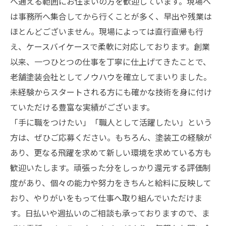
へ通える範囲にお住まいの方を歓迎しています。現場へ
は事務所へ集合してから行くことが多く、早出や残業は
ほとんどございません。現場によっては直行直帰も行
え、ケースバイケースで柔軟に対応しております。創業
以来、一つひとつの仕事を丁寧に仕上げてきたことで、
老舗塗装会社としてノウハウを確立してまいりました。
未経験からスタートされる方にも確かな技術を身に付け
ていただける豊富な実績がございます。
「手に職をつけたい」「職人として活躍したい」という
方は、ぜひご応募ください。もちろん、塗装工の経験が
あり、更なる飛躍を求めて新しい環境を求めている方も
歓迎いたします。頑張った分をしっかり還元する評価制
度があり、個々の能力や努力をきちんと給料に反映して
おり、やりがいをもって仕事へ取り組んでいただけま
す。日払いや週払いのご相談も承っておりますので、ま