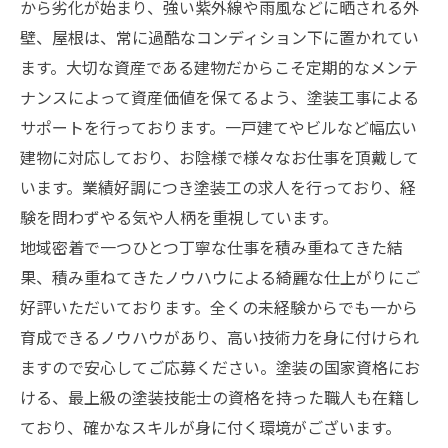
から劣化が始まり、強い紫外線や雨風などに晒される外
壁、屋根は、常に過酷なコンディション下に置かれてい
ます。大切な資産である建物だからこそ定期的なメンテ
ナンスによって資産価値を保てるよう、塗装工事による
サポートを行っております。一戸建てやビルなど幅広い
建物に対応しており、お陰様で様々なお仕事を頂戴して
います。業績好調につき塗装工の求人を行っており、経
験を問わずやる気や人柄を重視しています。
地域密着で一つひとつ丁寧な仕事を積み重ねてきた結
果、積み重ねてきたノウハウによる綺麗な仕上がりにご
好評いただいております。全くの未経験からでも一から
育成できるノウハウがあり、高い技術力を身に付けられ
ますので安心してご応募ください。塗装の国家資格にお
ける、最上級の塗装技能士の資格を持った職人も在籍し
ており、確かなスキルが身に付く環境がございます。