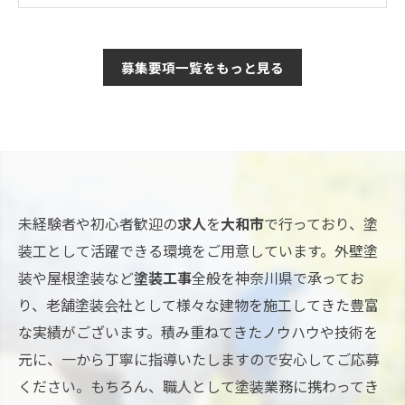
募集要項一覧をもっと見る
未経験者や初心者歓迎の
求人
を
大和市
で行っており、塗
装工として活躍できる環境をご用意しています。外壁塗
装や屋根塗装など
塗装工事
全般を神奈川県で承ってお
り、老舗塗装会社として様々な建物を施工してきた豊富
な実績がございます。積み重ねてきたノウハウや技術を
元に、一から丁寧に指導いたしますので安心してご応募
ください。もちろん、職人として塗装業務に携わってき