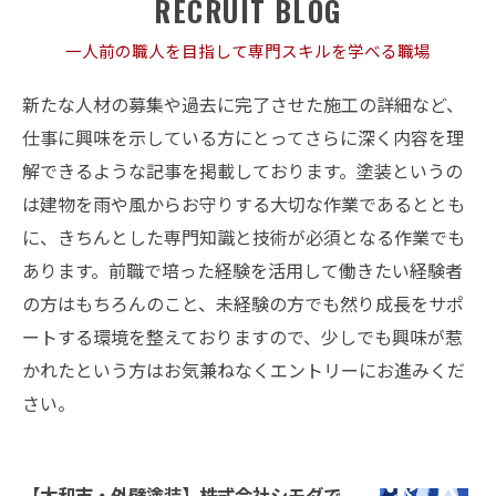
RECRUIT BLOG
一人前の職人を目指して専門スキルを学べる職場
新たな人材の募集や過去に完了させた施工の詳細など、
仕事に興味を示している方にとってさらに深く内容を理
解できるような記事を掲載しております。塗装というの
は建物を雨や風からお守りする大切な作業であるととも
に、きちんとした専門知識と技術が必須となる作業でも
あります。前職で培った経験を活用して働きたい経験者
の方はもちろんのこと、未経験の方でも然り成長をサポ
ートする環境を整えておりますので、少しでも興味が惹
かれたという方はお気兼ねなくエントリーにお進みくだ
さい。
【大和市・外壁塗装】株式会社シモダで