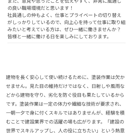
また、意見や思ったことを伝えやすく、非常に風通し
の良い職場環境だと思います！
社員通しの仲もよく、仕事とプライベートの切り替え
がしっかりしているので、向上心を持って仕事に取り組
みたいと考えている方は、ぜひ一緒に働きませんか？
皆様と一緒に働ける日を楽しみにしております。
建物を長く安心して使い続けるために、塗装作業は欠か
せません。見た目の維持だけではなく、日射しや風雨な
どから建物を守り、劣化を防ぐ役目も果たしているから
です。塗装作業は一定の体力や繊細な技術が要求され、
一朝一夕で身に付くスキルではありませんが、経験を積
むことで建設業界での活躍の場も広がります。「建設の
世界でスキルアップし、人の役に立ちたい」という熱意