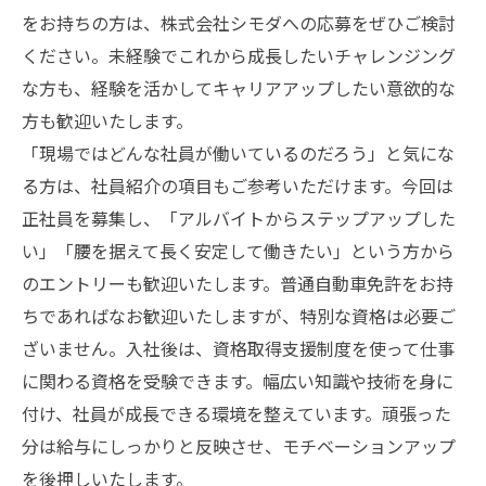
をお持ちの方は、株式会社シモダへの応募をぜひご検討
ください。未経験でこれから成長したいチャレンジング
な方も、経験を活かしてキャリアアップしたい意欲的な
方も歓迎いたします。
「現場ではどんな社員が働いているのだろう」と気にな
る方は、社員紹介の項目もご参考いただけます。今回は
正社員を募集し、「アルバイトからステップアップした
い」「腰を据えて長く安定して働きたい」という方から
のエントリーも歓迎いたします。普通自動車免許をお持
ちであればなお歓迎いたしますが、特別な資格は必要ご
ざいません。入社後は、資格取得支援制度を使って仕事
に関わる資格を受験できます。幅広い知識や技術を身に
付け、社員が成長できる環境を整えています。頑張った
分は給与にしっかりと反映させ、モチベーションアップ
を後押しいたします。