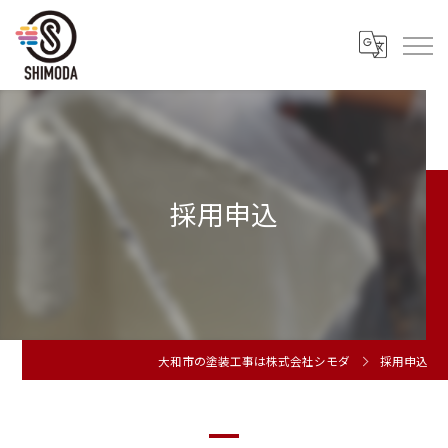
採用申込
大和市の塗装工事は株式会社シモダ
採用申込