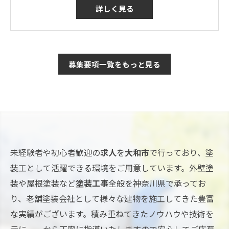
詳しく見る
募集要項一覧をもっと見る
未経験者や初心者歓迎の
求人
を
大和市
で行っており、塗
装工として活躍できる環境をご用意しています。外壁塗
装や屋根塗装など
塗装工事
全般を神奈川県で承ってお
り、老舗塗装会社として様々な建物を施工してきた豊富
な実績がございます。積み重ねてきたノウハウや技術を