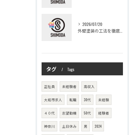
2026/07/20
外壁塗装の工法を徹底比較して費用や仕上がり・耐久性を賢く選ぶ方法
タグ
Tags
正社員
未経験者
高収入
大和市求人
転職
30代
未経験
４０代
志望動機
50代
経験者
神奈川
土日休み
男
2024