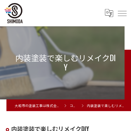
内装塗装で楽しむリメイクDI
Y
大和市の塗装工事は株式会社シモダ
コラム
内装塗装で楽しむリメイクDIY
内装塗装で楽しむリメイクDIY