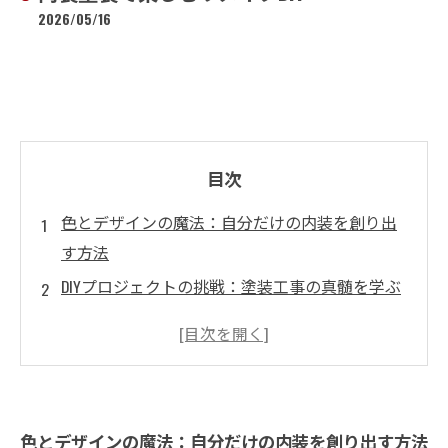
2026/05/16
目次
色とデザインの魔法：自分だけの内装を創り出
す方法
DIYプロジェクトの挑戦：塗装工事の真髄を学ぶ
失敗から学ぶ内装リメイクの秘訣：私の経験談
リメイク完了！家が生まれ変わる瞬間を楽しむ
成功する内装塗装プロジェクトのためのステッ
プバイステップガイド
色とデザインの魔法：自分だけの内装を創り出す方法