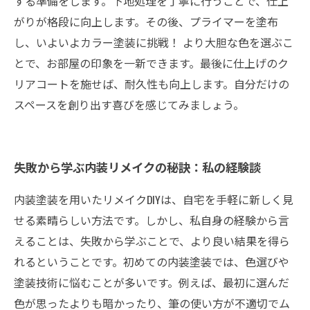
する準備をします。下地処理を丁寧に行うことで、仕上
がりが格段に向上します。その後、プライマーを塗布
し、いよいよカラー塗装に挑戦！ より大胆な色を選ぶこ
とで、お部屋の印象を一新できます。最後に仕上げのク
リアコートを施せば、耐久性も向上します。自分だけの
スペースを創り出す喜びを感じてみましょう。
失敗から学ぶ内装リメイクの秘訣：私の経験談
内装塗装を用いたリメイクDIYは、自宅を手軽に新しく見
せる素晴らしい方法です。しかし、私自身の経験から言
えることは、失敗から学ぶことで、より良い結果を得ら
れるということです。初めての内装塗装では、色選びや
塗装技術に悩むことが多いです。例えば、最初に選んだ
色が思ったよりも暗かったり、筆の使い方が不適切でム