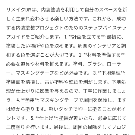
リメイクDIYは、内装塗装を利用して自分のスペースを新
しく生まれ変わらせる楽しい方法です。これから、成功
する内装塗装プロジェクトのためのステップバイステッ
プガイドをご紹介します。 1. **計画を立てる**: 最初に、
塗装したい場所や色を決めます。周囲のインテリアと調
和する色を選ぶことが大切です。 2. **材料を準備する**:
必要な道具や材料を揃えます。塗料、ブラシ、ローラ
ー、マスキングテープなどが必要です。 3. **下地処理**:
塗装面を清掃し、古い塗料や壁紙を剥がします。下地処
理が仕上がりに影響を与えるので、丁寧に作業しましょ
う。 4. **塗装**: マスキングテープで周囲を保護し、まず
は壁から塗ります。軽いタッチで均一に塗ることがポイ
ントです。 5. **仕上げ**: 塗装が乾いたら、必要に応じて
二度塗りを行います。最後に、周囲の掃除をしてプロジ