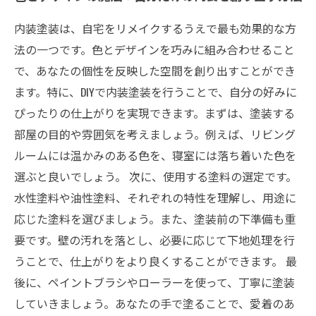
あなたもできる！素敵な内装リメイクDIYのアイ
デア集
内装塗装は、自宅をリメイクするうえで最も効果的な方
法の一つです。色とデザインを巧みに組み合わせること
で、あなたの個性を反映した空間を創り出すことができ
ます。特に、DIYで内装塗装を行うことで、自分の好みに
ぴったりの仕上がりを実現できます。まずは、塗装する
部屋の目的や雰囲気を考えましょう。例えば、リビング
ルームには温かみのある色を、寝室には落ち着いた色を
選ぶと良いでしょう。 次に、使用する塗料の選定です。
水性塗料や油性塗料、それぞれの特性を理解し、用途に
応じた塗料を選びましょう。また、塗装前の下準備も重
要です。壁の汚れを落とし、必要に応じて下地処理を行
うことで、仕上がりをより良くすることができます。 最
後に、ペイントブラシやローラーを使って、丁寧に塗装
していきましょう。あなたの手で塗ることで、愛着のあ