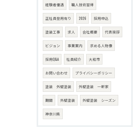
経験者優遇
職人技術習得
正社員登用有り
2026
採用申込
塗装工事
求人
会社概要
代表挨拶
ビジョン
事業案内
求める人物像
採用Q&A
社員紹介
大和市
お問い合わせ
プライバシーポリシー
塗装 外壁塗装
外壁塗装 一軒家
期間
外壁塗装
外壁塗装 シーズン
神奈川県