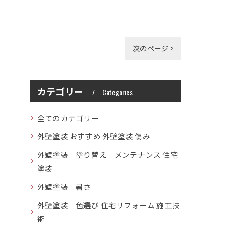
次のページ >
カテゴリー
Categories
全てのカテゴリー
外壁塗装 おすすめ 外壁塗装 傷み
外壁塗装 塗り替え メンテナンス 住宅
塗装
外壁塗装 暑さ
外壁塗装 色選び 住宅リフォーム 施工技
術