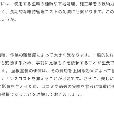
際には、使用する塗料の種類や下地処理、施工業者の技術
なく、長期的な維持管理コストの削減にも繋がります。こ
しょうか。
、作業の難易度によって大きく異なります。一般的には、1
ても変動するため、事前に見積もりを依頼することが重要
せん。 屋根塗装の価値は、その費用を上回る効果によって
ンテナンスコストを抑えることが可能です。さらに、美し
金に影響を与えるため、口コミや過去の実績を参考に慎重に
の投資であることを理解しておきましょう。