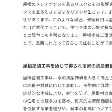
屋根のメンテナンスを怠るリスクとその影響
ンスを怠るとさまざまなリスクが生じます。
性があります。このような場合、修理費用は塗
た目が悪化することで、住宅全体の印象が損
との競争でも有利となります。屋根塗装工事
とで、長期にわたって安心して住むことがで
屋根塗装工事を通じて得られる家の資産価
屋根塗装工事は、家の資産価値を大きく向上
は面積や材質に応じて変動し、平均的には数
定期的な塗装により、劣化を防ぎ、屋根材の
の住宅との競争力を高め、将来的な資産価値
を依頼する業者選びや、料率の相場について