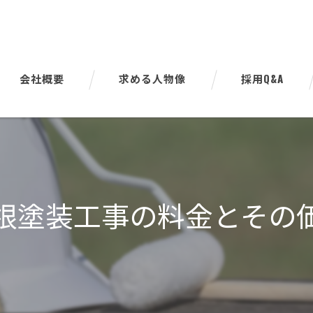
会社概要
求める人物像
採用Q&A
代表挨拶
ビジョン
事業案内
根塗装工事の料金とその