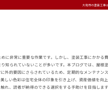
大和市の塗装工事
ために非常に重要な作業です。しかし、塗装工事にかかる
まり知られていないことが多いです。本ブログでは、屋根
常に外的要因にさらされているため、定期的なメンテナン
、美しい色彩は住宅全体の印象を引き上げ、資産価値を向
も触れ、読者が納得のできる選択をする手助けを目指しま