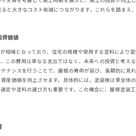
見ると大きなコスト削減につながります。これらを踏まえ
投資価値
/坪が相場となっており、住宅の規模や使用する塗料により変
しかし、この費用は単なる支出ではなく、未来への投資と考え
ンテナンスを行うことで、屋根の寿命が延び、長期的に見
、資産価値を向上させます。具体的には、塗装後は家全体
の選定や塗料の選び方も重要です。この機会に、屋根塗装
響