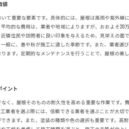
価値
おいて重要な要素です。具体的には、屋根は風雨や紫外線
平均的な費用は、業者や地域によりますが、おおよそ20万
近隣住民や訪問者に良い印象を与えるため、見栄えの面で
。一般に、春や秋が施工に適した季節です。また、業者選
なります。定期的なメンテナンスを行うことで、屋根の美
ポイント
でなく、屋根そのものの耐久性を高める重要な作業です。
施工業者を選ぶ際には、信頼できる業者を選ぶことが大切
ができます。また、塗装の種類や色の選択も重要です。高
節や天候を考慮して施工時期を選ぶと、施工の品質が向上