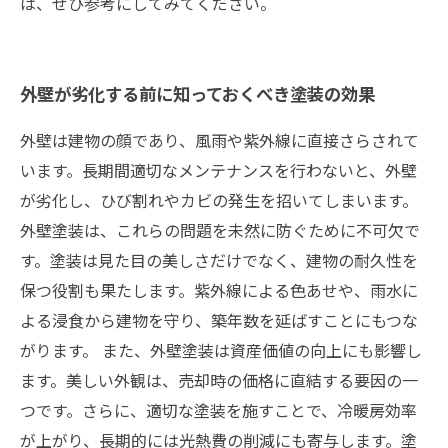
は、ぜひ参考にしてみてください。
外壁が劣化する前に知っておくべき塗装の効果
外壁は建物の顔であり、風雨や紫外線に直接さらされて
います。長期間適切なメンテナンスを行わないと、外壁
が劣化し、ひび割れやカビの発生を招いてしまいます。
外壁塗装は、これらの問題を未然に防ぐために不可欠で
す。塗装は見た目の美しさだけでなく、建物の耐久性を
保つ役割も果たします。紫外線による色あせや、雨水に
よる浸食から建物を守り、築年数を延ばすことにもつな
がります。 また、外壁塗装は資産価値の向上にも影響し
ます。美しい外観は、売却時の価格に直結する要因の一
つです。さらに、適切な塗装を施すことで、冷暖房効率
が上がり、長期的には光熱費の削減にも寄与します。塗