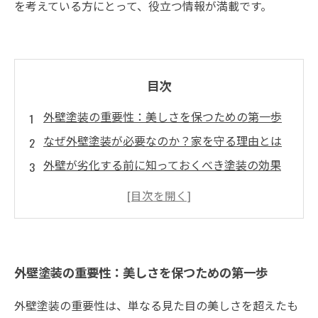
を考えている方にとって、役立つ情報が満載です。
目次
外壁塗装の重要性：美しさを保つための第一歩
なぜ外壁塗装が必要なのか？家を守る理由とは
外壁が劣化する前に知っておくべき塗装の効果
外壁塗装の材料と方法：選び方ガイド
最適な外壁塗装で家の資産価値を向上させる
外壁塗装の失敗を避けるためのチェックポイン
ト
外壁塗装の重要性：美しさを保つための第一歩
外壁塗装がもたらす驚くべき影響とは？効果的
なメンテナンス方法
外壁塗装の重要性は、単なる見た目の美しさを超えたも