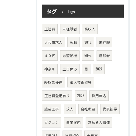
タグ
Tags
正社員
未経験者
高収入
大和市求人
転職
30代
未経験
４０代
志望動機
50代
経験者
神奈川
土日休み
男
2024
経験者優遇
職人技術習得
正社員登用有り
2026
採用申込
塗装工事
求人
会社概要
代表挨拶
ビジョン
事業案内
求める人物像
採用Q&A
社員紹介
大和市