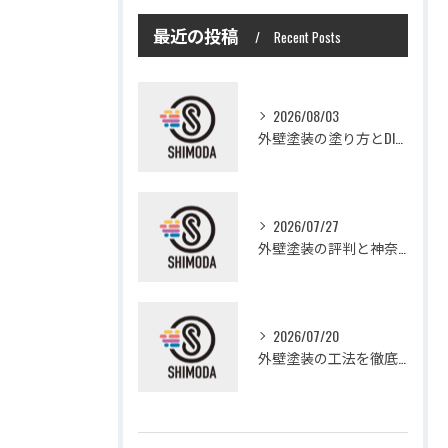
最近の投稿
Recent Posts
2026/08/03
外壁塗装の塗り方とDIYで失敗しない基礎知識と作業手順
2026/07/27
外壁塗装の評判と神奈川県大和市愛甲郡愛川町で信頼できる業者選び徹底ガイド
2026/07/20
外壁塗装の工法を徹底比較して費用や仕上がり・耐久性を賢く選ぶ方法