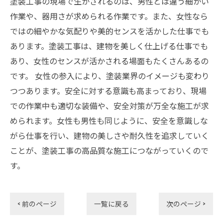
塗装工事の現場で生かされるのは、男性とは違う細かい
作業や、器用さが求められる作業です。また、女性なら
ではの細やかな気配りや美的センスを活かした仕事でも
あります。塗装工事は、建物を美しく仕上げる仕事でも
あり、女性のセンスが活かされる場面もたくさんあるの
です。 女性の参入により、塗装業界のイメージも変わり
つつあります。安全に対する意識も高まっており、現場
での作業中も適切な装備や、安全対策が万全な施工が求
められます。女性も男性も同じように、安全を意識しな
がら仕事を行い、建物の美しさや耐久性を追求していく
ことが、塗装工事の高品質な施工につながっていくので
す。
< 前のページ
一覧に戻る
次のページ >