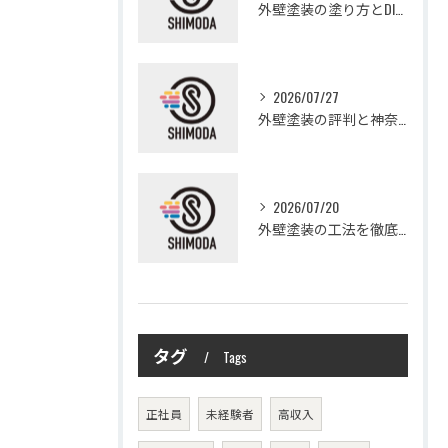
外壁塗装の塗り方とDIYで失敗しない基礎知識と作業手順
2026/07/27
外壁塗装の評判と神奈川県大和市愛甲郡愛川町で信頼できる業者選び徹底ガイド
2026/07/20
外壁塗装の工法を徹底比較して費用や仕上がり・耐久性を賢く選ぶ方法
タグ
Tags
正社員
未経験者
高収入