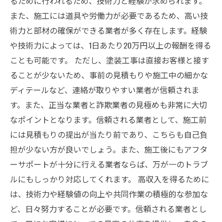
るために行われるため、技術力と経験が求められます。
また、施工には道具や労働力が必要であるため、高い技
術力と部材の確保ができる業者が多く存在します。経験
や技術力によっては、1日あたり20万円以上の報酬を得る
ことも可能です。 ただし、塗装工事は直接お客様と接す
ることが少ないため、事前の見積もりや施工中の細かな
ディテールなど、連絡が取りやすい業者が信頼されま
す。また、正当な業者と詐欺業者の見極めも非常に大切
なポイントとなります。信頼される業者として、施工前
には見積もりの提出が当たり前であり、こちらも自己負
担が少ない方が良いでしょう。また、施工後にもアフタ
ーサポートが十分に行える業者ならば、万が一のトラブ
ルにもしっかり対応してくれます。 高収入を得るために
は、技術力や経験値の向上や共同作業の積極的な参加な
ど、日々努力することが必要です。信頼される業者とし