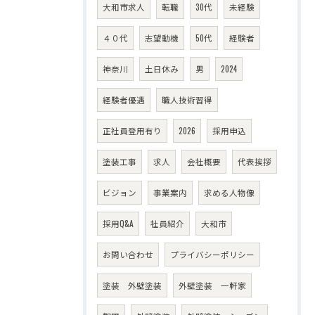
大和市求人
転職
30代
未経験
４０代
志望動機
50代
経験者
神奈川
土日休み
男
2024
経験者優遇
職人技術習得
正社員登用有り
2026
採用申込
塗装工事
求人
会社概要
代表挨拶
ビジョン
事業案内
求める人物像
採用Q&A
社員紹介
大和市
お問い合わせ
プライバシーポリシー
塗装 外壁塗装
外壁塗装 一軒家