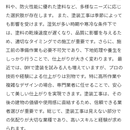
料や、防火性能に優れた塗料など、多様なニーズに応じ
た選択肢が存在します。 また、塗装工事は季節によって
も影響を受けます。湿気が多い時期や寒冷な条件下で
は、塗料の乾燥速度が遅くなり、品質に影響を与えるた
め、適切なタイミングでの施工が重要です。さらに、施
工前の準備作業も必要不可欠であり、下地処理や養生を
しっかり行うことで、仕上がりが大きく変わります。 最
近では、DIYで塗装を試みる人も増えていますが、プロの
技術や経験による仕上がりは別物です。特に高所作業や
複雑なデザインの場合、専門業者に任せることで、安心
して美しい仕上がりを実現できます。塗装工事は、その
後の建物の価値や使用感に直結するため、信頼できる業
者選びが重要です。総じて、塗装工事は見えない部分で
の気配りが大切な業種であり、高いスキルと経験が求め
られます。