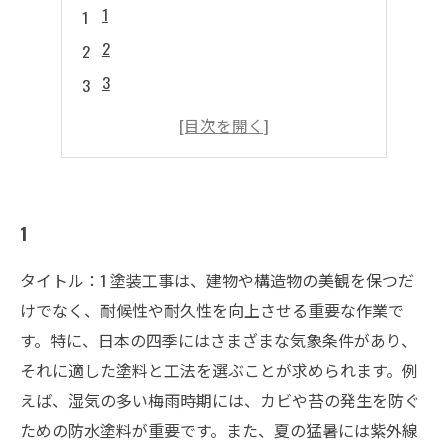
1
2
3
4
5
1
タイトル：1 塗装工事は、建物や構造物の美観を保つだ
けでなく、耐候性や耐久性を向上させる重要な作業で
す。特に、日本の四季にはさまざまな気象条件があり、
それに適した塗料と工法を選ぶことが求められます。例
えば、湿気の多い梅雨時期には、カビや苔の発生を防ぐ
ための防水塗料が重要です。また、夏の猛暑には紫外線