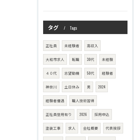
タグ
Tags
正社員
未経験者
高収入
大和市求人
転職
30代
未経験
４０代
志望動機
50代
経験者
神奈川
土日休み
男
2024
経験者優遇
職人技術習得
正社員登用有り
2026
採用申込
塗装工事
求人
会社概要
代表挨拶