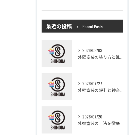
最近の投稿
Recent Posts
2026/08/03
外壁塗装の塗り方とDIYで失敗しない基礎知識と作業手順
2026/07/27
外壁塗装の評判と神奈川県大和市愛甲郡愛川町で信頼できる業者選び徹底ガイド
2026/07/20
外壁塗装の工法を徹底比較して費用や仕上がり・耐久性を賢く選ぶ方法