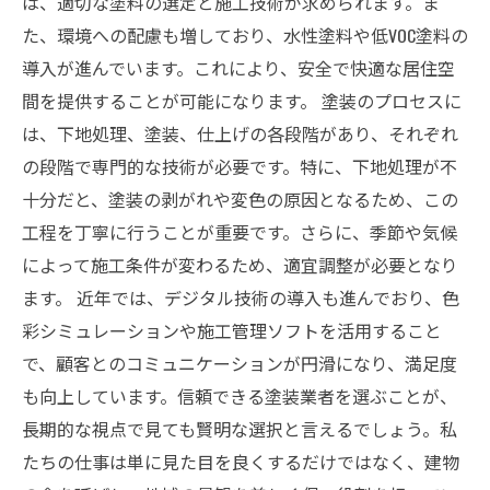
は、適切な塗料の選定と施工技術が求められます。ま
た、環境への配慮も増しており、水性塗料や低VOC塗料の
導入が進んでいます。これにより、安全で快適な居住空
間を提供することが可能になります。 塗装のプロセスに
は、下地処理、塗装、仕上げの各段階があり、それぞれ
の段階で専門的な技術が必要です。特に、下地処理が不
十分だと、塗装の剥がれや変色の原因となるため、この
工程を丁寧に行うことが重要です。さらに、季節や気候
によって施工条件が変わるため、適宜調整が必要となり
ます。 近年では、デジタル技術の導入も進んでおり、色
彩シミュレーションや施工管理ソフトを活用すること
で、顧客とのコミュニケーションが円滑になり、満足度
も向上しています。信頼できる塗装業者を選ぶことが、
長期的な視点で見ても賢明な選択と言えるでしょう。私
たちの仕事は単に見た目を良くするだけではなく、建物