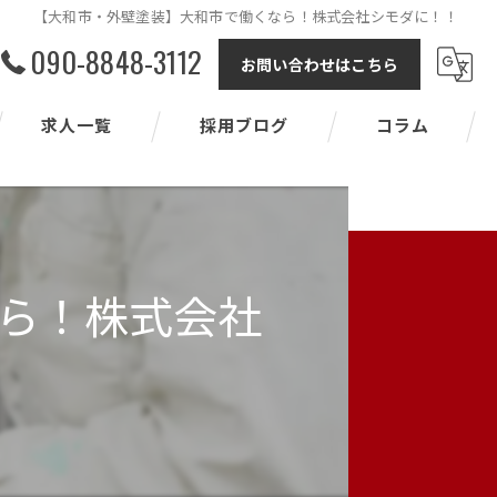
【大和市・外壁塗装】大和市で働くなら！株式会社シモダに！！
090-8848-3112
お問い合わせはこちら
求人一覧
採用ブログ
コラム
ら！株式会社