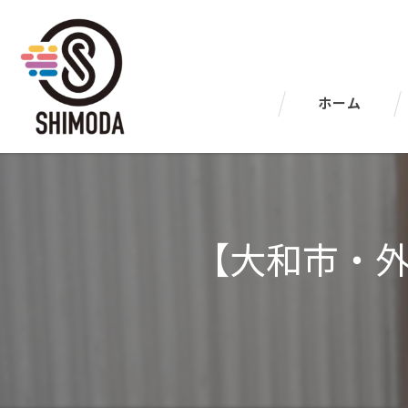
ホーム
【大和市・