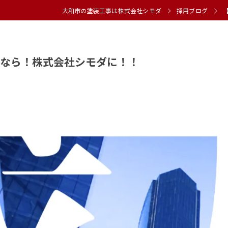
大和市の塗装工事は株式会社シモダ
採用ブログ
くなら！株式会社シモダに！！