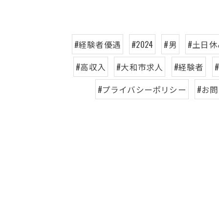
#経験者優遇
#2024
#男
#土日休
#高収入
#大和市求人
#経験者
#プライバシーポリシー
#お