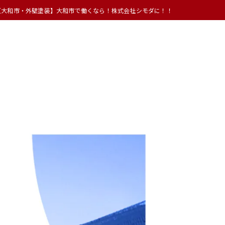
【大和市・外壁塗装】大和市で働くなら！株式会社シモダに！！