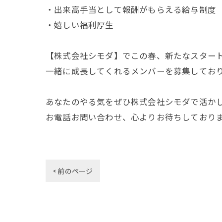
・出来高手当として報酬がもらえる給与制度
・嬉しい福利厚生
【株式会社シモダ】でこの春、新たなスター
一緒に成長してくれるメンバーを募集してお
あなたのやる気をぜひ株式会社シモダで活か
お電話お問い合わせ、心よりお待ちしております(
< 前のページ