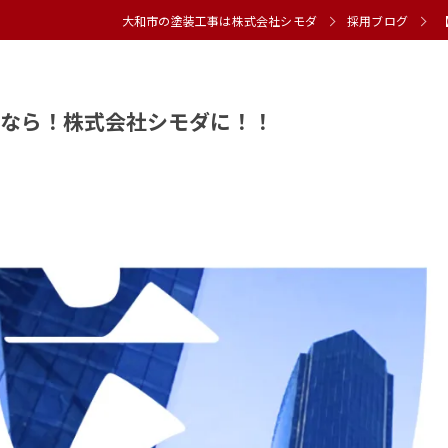
大和市の塗装工事は株式会社シモダ
採用ブログ
くなら！株式会社シモダに！！