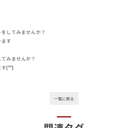
トをしてみませんか？
ります
してみませんか？
^^)
一覧に戻る
関連タグ