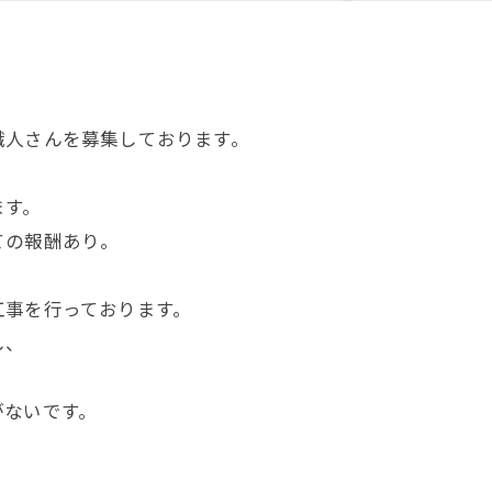
職人さんを募集しております。
。
ます。
ての報酬あり。
工事を行っております。
し、
がないです。