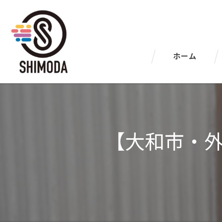
ホーム
【大和市・