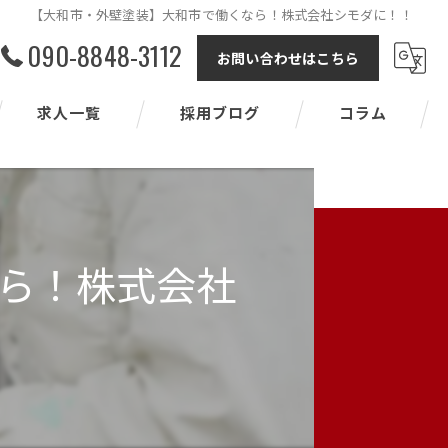
【大和市・外壁塗装】大和市で働くなら！株式会社シモダに！！
090-8848-3112
お問い合わせはこちら
求人一覧
採用ブログ
コラム
ら！株式会社