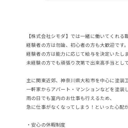
【株式会社シモダ】では一緒に働いてくれる
経験者の方は勿論、初心者の方も大歓迎です
経験者の方は能力に応じて給与を決定いたし
未経験の方でも頑張り次第で出来高手当とし
主に関東近郊、神奈川県大和市を中心に塗装
一軒家からアパート・マンションなどを塗装
雨の日でも室内のお仕事も行えるため、
急に仕事がなくなってしまう！といった心配
・安心の休暇制度