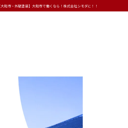
【大和市・外壁塗装】大和市で働くなら！株式会社シモダに！！