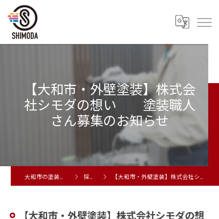
【大和市・外壁塗装】株式会
社シモダの想い 塗装職人
さん募集のお知らせ
大和市の塗装工事は株式会社シモダ
採用ブログ
【大和市・外壁塗装】株式会社シモダの想い 塗装職人さん募集のお知らせ
【大和市・外壁塗装】株式会社シモダの想