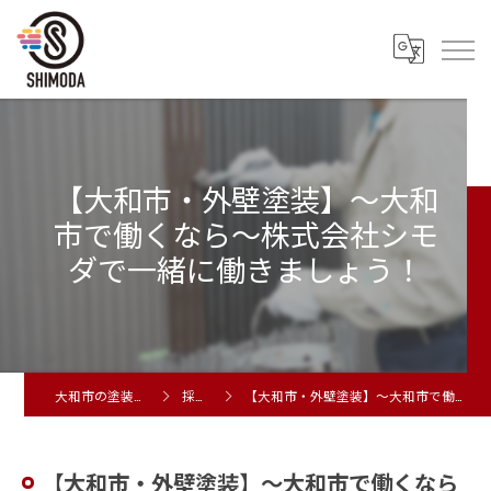
【大和市・外壁塗装】～大和
市で働くなら～株式会社シモ
ダで一緒に働きましょう！
大和市の塗装工事は株式会社シモダ
採用ブログ
【大和市・外壁塗装】～大和市で働くなら～株式会社シモダで一緒に働きましょう！
【大和市・外壁塗装】～大和市で働くなら