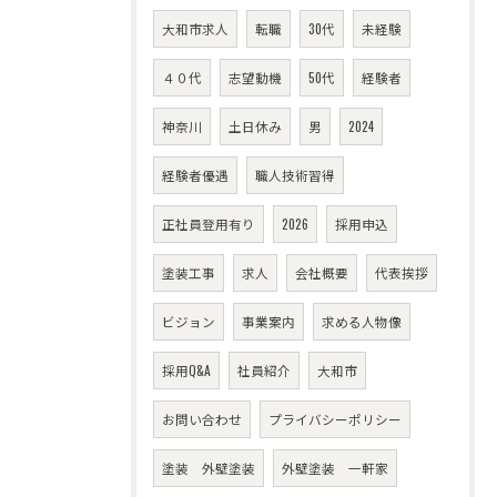
大和市求人
転職
30代
未経験
４０代
志望動機
50代
経験者
神奈川
土日休み
男
2024
経験者優遇
職人技術習得
正社員登用有り
2026
採用申込
塗装工事
求人
会社概要
代表挨拶
ビジョン
事業案内
求める人物像
採用Q&A
社員紹介
大和市
お問い合わせ
プライバシーポリシー
塗装 外壁塗装
外壁塗装 一軒家