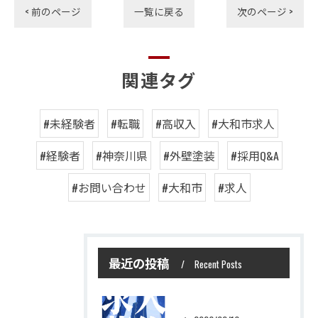
< 前のページ
一覧に戻る
次のページ >
関連タグ
#未経験者
#転職
#高収入
#大和市求人
#経験者
#神奈川県
#外壁塗装
#採用Q&A
#お問い合わせ
#大和市
#求人
最近の投稿
Recent Posts