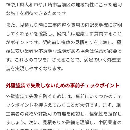
外壁塗装依頼でアフターフォローを重視す
神奈川県大和市や川崎市宮前区の地域特性に合った適切
る理由
な施工を期待できるためです。
また、見積もり時に工事内容や費用の内訳を明確に説明
してくれるかを確認し、疑問点は遠慮せず質問すること
がポイントです。契約前に複数の見積もりを比較し、極
端に安い業者や不透明な説明がある場合は注意が必要で
す。これらのコツを押さえることで、満足のいく外壁塗
装を実現しやすくなります。
外壁塗装で失敗しないための事前チェックポイント
外壁塗装で失敗を防ぐためには、事前にいくつかのチェ
ックポイントを押さえておくことが大切です。まず、施
工業者の資格や許認可の有無を確認し、信頼性を担保し
ましょう。次に、見積もりの詳細を理解し、中間業者の