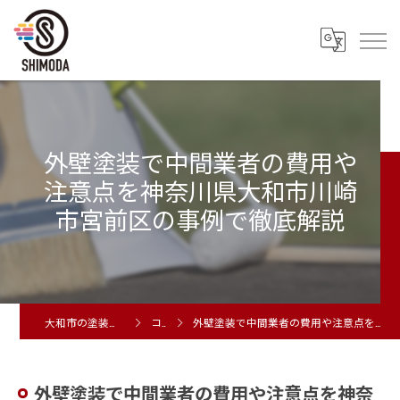
外壁塗装で中間業者の費用や
注意点を神奈川県大和市川崎
市宮前区の事例で徹底解説
大和市の塗装工事は株式会社シモダ
コラム
外壁塗装で中間業者の費用や注意点を神奈川県大和市川崎市宮前区の事例で徹底解説
外壁塗装で中間業者の費用や注意点を神奈