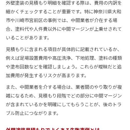
外壁塗装の見積もり明細を確認する際は、費用の内訳を
細かくチェックすることが重要です。特に神奈川県大和
市や川崎市宮前区の事例では、中間業者が介在する場
合、塗料代や人件費以外に中間マージンが上乗せされて
いることがあります。
見積もりに含まれる項目が具体的に記載されているか、
例えば足場設置費用や高圧洗浄、下地処理、塗料の種類
や塗布回数などを確認しましょう。これらが曖昧だと追
加費用が発生するリスクが高まります。
また、中間業者を介する場合は、業者間のやり取りが複
雑になるため、見積もり段階でどの部分に中間マージン
が含まれているかを明確にしてもらうことが、後のトラ
ブル防止につながります。
外壁塗装見積もりでよくある失敗事例とは