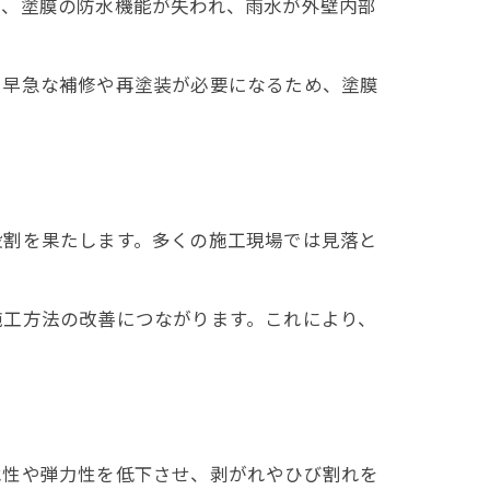
と、塗膜の防水機能が失われ、雨水が外壁内部
。早急な補修や再塗装が必要になるため、塗膜
役割を果たします。多くの施工現場では見落と
施工方法の改善につながります。これにより、
水性や弾力性を低下させ、剥がれやひび割れを