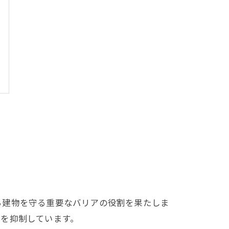
ら建物を守る重要なバリアの役割を果たしま
生を抑制しています。