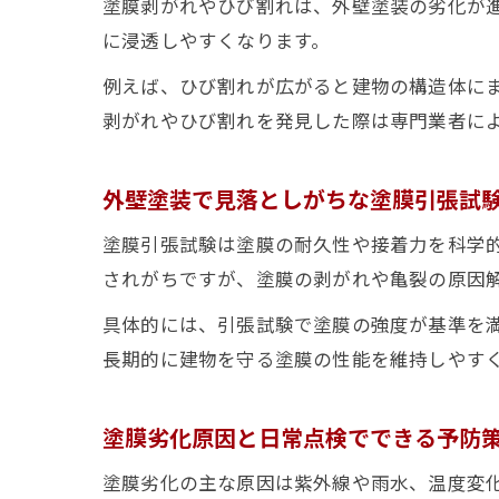
塗膜剥がれやひび割れは、外壁塗装の劣化が
に浸透しやすくなります。
例えば、ひび割れが広がると建物の構造体に
剥がれやひび割れを発見した際は専門業者に
外壁塗装で見落としがちな塗膜引張試
塗膜引張試験は塗膜の耐久性や接着力を科学
されがちですが、塗膜の剥がれや亀裂の原因
具体的には、引張試験で塗膜の強度が基準を
長期的に建物を守る塗膜の性能を維持しやす
塗膜劣化原因と日常点検でできる予防
塗膜劣化の主な原因は紫外線や雨水、温度変