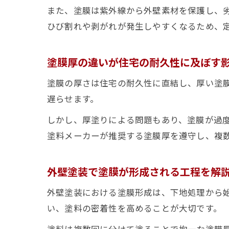
また、塗膜は紫外線から外壁素材を保護し、
ひび割れや剥がれが発生しやすくなるため、
塗膜厚の違いが住宅の耐久性に及ぼす
塗膜の厚さは住宅の耐久性に直結し、厚い塗
遅らせます。
しかし、厚塗りによる問題もあり、塗膜が過
塗料メーカーが推奨する塗膜厚を遵守し、複
外壁塗装で塗膜が形成される工程を解
外壁塗装における塗膜形成は、下地処理から
い、塗料の密着性を高めることが大切です。
塗料は複数回に分けて塗ることで均一な塗膜