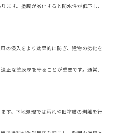
あります。塗膜が劣化すると防水性が低下し、
雨風の侵入をより効果的に防ぎ、建物の劣化を
、適正な塗膜厚を守ることが重要です。通常、
します。下地処理では汚れや旧塗膜の剥離を行
過程で塗料が化学反応を起こし、強固な塗膜と