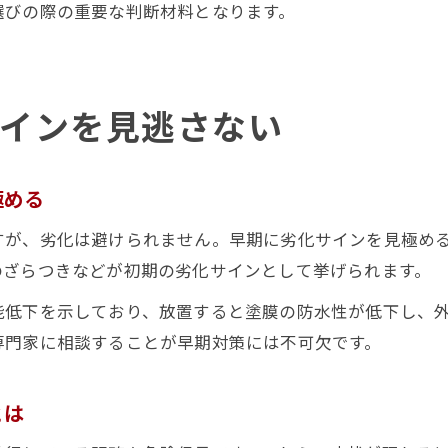
選びの際の重要な判断材料となります。
インを見逃さない
極める
すが、劣化は避けられません。早期に劣化サインを見極め
のざらつきなどが初期の劣化サインとして挙げられます。
能低下を示しており、放置すると塗膜の防水性が低下し、
専門家に相談することが早期対策には不可欠です。
とは