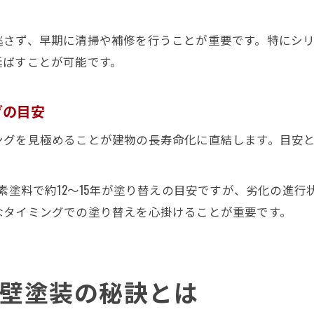
逃さず、早期に清掃や補修を行うことが重要です。特にシ
延ばすことが可能です。
グの目安
ングを見極めることが建物の長寿命化に直結します。目安
ッ素塗料で約12～15年が塗り替えの目安ですが、劣化の進
なタイミングでの塗り替えを心掛けることが重要です。
壁塗装の秘訣とは