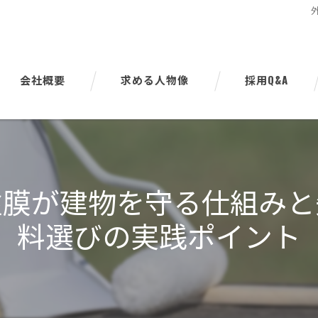
会社概要
求める人物像
採用Q&A
代表挨拶
ビジョン
塗膜が建物を守る仕組みと
事業案内
料選びの実践ポイント