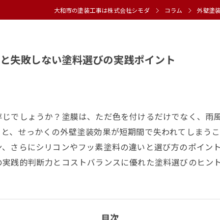
大和市の塗装工事は株式会社シモダ
コラム
外壁塗
と失敗しない塗料選びの実践ポイント
存じでしょうか？塗膜は、ただ色を付けるだけでなく、雨
ると、せっかくの外壁塗装効果が短期間で失われてしまう
ン、さらにシリコンやフッ素塗料の違いと選び方のポイン
の実践的判断力とコストバランスに優れた塗料選びのヒン
目次