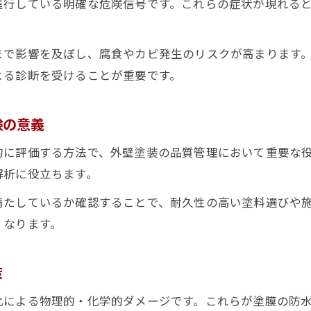
進行している明確な危険信号です。これらの症状が現れる
まで影響を及ぼし、腐食やカビ発生のリスクが高まります
よる診断を受けることが重要です。
験の意義
的に評価する方法で、外壁塗装の品質管理において重要な
解析に役立ちます。
満たしているか確認することで、耐久性の高い塗料選びや
くなります。
策
化による物理的・化学的ダメージです。これらが塗膜の防