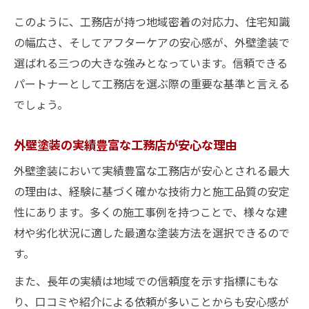
このように、工務店が持つ地域密着の対応力、住宅知識
の幅広さ、そしてアフターケアの安心感が、外壁塗装で
選ばれる三つの大きな強みとなっています。信頼できる
パートナーとして工務店を選ぶ際の重要な基準と言える
でしょう。
外壁塗装の実績豊富な工務店が安心な理由
外壁塗装において実績豊富な工務店が安心とされる最大
の理由は、経験に基づく確かな技術力と施工品質の安定
性にあります。多くの施工事例を持つことで、様々な建
材や劣化状況に適した最適な塗装方法を選択できるので
す。
また、長年の実績は地域での信頼度を示す指標にもな
り、口コミや紹介による依頼が多いことからも安心感が