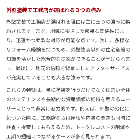
外壁塗装で工務店が選ばれる３つの強み
外壁塗装で工務店が選ばれる理由は主に三つの強みに集
約されます。まず、地域に根ざした密接な関係性によ
り、迅速かつ柔軟な対応が可能な点です。次に、多様な
リフォーム経験を持つため、外壁塗装以外の住宅全般の
知識を活かした総合的な提案ができることが挙げられま
す。最後に、地元の信頼を背景にしたアフターサービス
が充実していることも大きな強みです。
これらの特徴は、単に塗装を行うだけでなく住まい全体
のメンテナンスや長期的な資産価値の維持を考えるユー
ザーにとって非常に魅力的です。例えば、外壁の劣化に
気づいた際に、工務店ならば屋根や内装の問題も同時に
検査・提案してもらえるため、トータルコストの削減や
工期の短縮につながるケースが多く見られます。