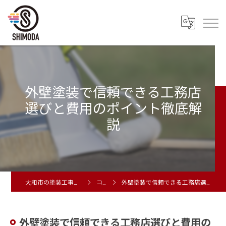
外壁塗装で信頼できる工務店
選びと費用のポイント徹底解
説
大和市の塗装工事は株式会社シモダ
コラム
外壁塗装で信頼できる工務店選びと費用のポイント徹底解説
外壁塗装で信頼できる工務店選びと費用の