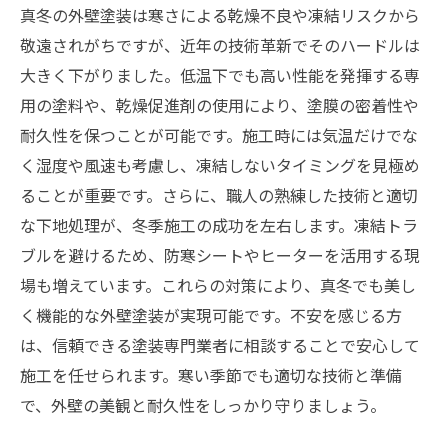
真冬の外壁塗装は寒さによる乾燥不良や凍結リスクから
敬遠されがちですが、近年の技術革新でそのハードルは
大きく下がりました。低温下でも高い性能を発揮する専
用の塗料や、乾燥促進剤の使用により、塗膜の密着性や
耐久性を保つことが可能です。施工時には気温だけでな
く湿度や風速も考慮し、凍結しないタイミングを見極め
ることが重要です。さらに、職人の熟練した技術と適切
な下地処理が、冬季施工の成功を左右します。凍結トラ
ブルを避けるため、防寒シートやヒーターを活用する現
場も増えています。これらの対策により、真冬でも美し
く機能的な外壁塗装が実現可能です。不安を感じる方
は、信頼できる塗装専門業者に相談することで安心して
施工を任せられます。寒い季節でも適切な技術と準備
で、外壁の美観と耐久性をしっかり守りましょう。