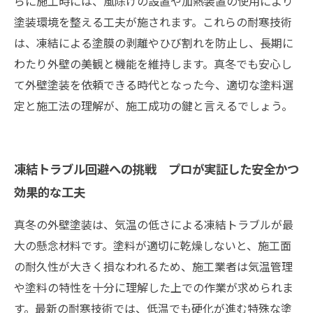
らに施工時には、風除けの設置や加熱装置の使用により
塗装環境を整える工夫が施されます。これらの耐寒技術
は、凍結による塗膜の剥離やひび割れを防止し、長期に
わたり外壁の美観と機能を維持します。真冬でも安心し
て外壁塗装を依頼できる時代となった今、適切な塗料選
定と施工法の理解が、施工成功の鍵と言えるでしょう。
凍結トラブル回避への挑戦 プロが実証した安全かつ
効果的な工夫
真冬の外壁塗装は、気温の低さによる凍結トラブルが最
大の懸念材料です。塗料が適切に乾燥しないと、施工面
の耐久性が大きく損なわれるため、施工業者は気温管理
や塗料の特性を十分に理解した上での作業が求められま
す。最新の耐寒技術では、低温でも硬化が進む特殊な塗