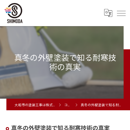
真冬の外壁塗装で知る耐寒技
術の真実
大和市の塗装工事は株式会社シモダ
コラム
真冬の外壁塗装で知る耐寒技術の真実
真冬の外壁塗装で知る耐寒技術の真実