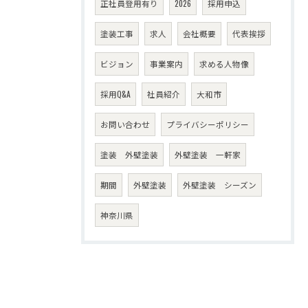
正社員登用有り
2026
採用申込
塗装工事
求人
会社概要
代表挨拶
ビジョン
事業案内
求める人物像
採用Q&A
社員紹介
大和市
お問い合わせ
プライバシーポリシー
塗装 外壁塗装
外壁塗装 一軒家
期間
外壁塗装
外壁塗装 シーズン
神奈川県