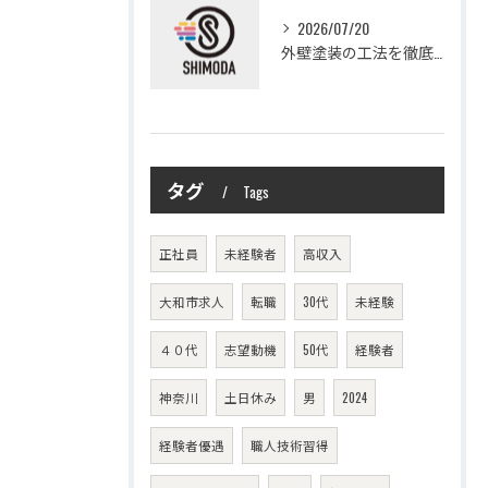
2026/07/20
外壁塗装の工法を徹底比較して費用や仕上がり・耐久性を賢く選ぶ方法
タグ
Tags
正社員
未経験者
高収入
大和市求人
転職
30代
未経験
４０代
志望動機
50代
経験者
神奈川
土日休み
男
2024
経験者優遇
職人技術習得