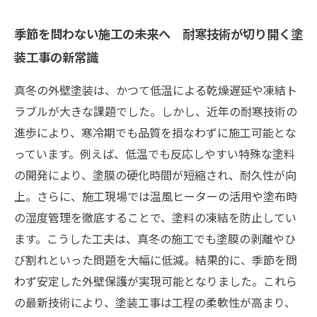
季節を問わない施工の未来へ 耐寒技術が切り開く塗
装工事の新常識
真冬の外壁塗装は、かつて低温による乾燥遅延や凍結ト
ラブルが大きな課題でした。しかし、近年の耐寒技術の
進歩により、寒冷期でも品質を損なわずに施工可能とな
っています。例えば、低温でも反応しやすい特殊な塗料
の開発により、塗膜の硬化時間が短縮され、耐久性が向
上。さらに、施工現場では温風ヒーターの活用や塗布時
の湿度管理を徹底することで、塗料の凍結を防止してい
ます。こうした工夫は、真冬の施工でも塗膜の剥離やひ
び割れといった問題を大幅に低減。結果的に、季節を問
わず安定した外壁保護が実現可能となりました。これら
の最新技術により、塗装工事は工程の柔軟性が高まり、