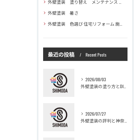
外壁塗装 塗り替え メンテナンス 住宅塗装
外壁塗装 暑さ
外壁塗装 色選び 住宅リフォーム 施工技術
最近の投稿
Recent Posts
2026/08/03
外壁塗装の塗り方とDIYで失敗しない基礎知識と作業手順
2026/07/27
外壁塗装の評判と神奈川県大和市愛甲郡愛川町で信頼できる業者選び徹底ガイド