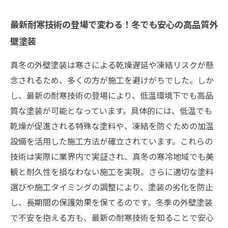
最新耐寒技術の登場で変わる！冬でも安心の高品質外
壁塗装
真冬の外壁塗装は寒さによる乾燥遅延や凍結リスクが懸
念されるため、多くの方が施工を避けがちでした。しか
し、最新の耐寒技術の登場により、低温環境下でも高品
質な塗装が可能となっています。具体的には、低温でも
乾燥が促進される特殊な塗料や、凍結を防ぐための加温
設備を活用した施工方法が確立されています。これらの
技術は実際に業界内で実証され、真冬の寒冷地域でも美
観と耐久性を損なわない施工を実現。さらに適切な塗料
選びや施工タイミングの調整により、塗装の劣化を防止
し、長期間の保護効果を保てるのです。冬季の外壁塗装
で不安を抱える方も、最新の耐寒技術を知ることで安心