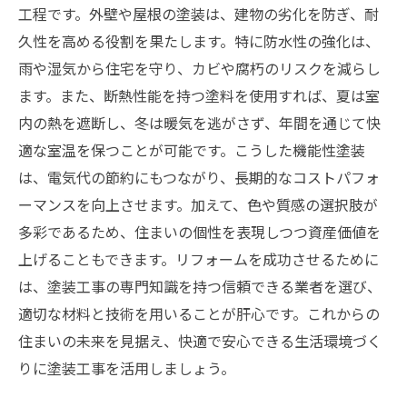
安心感
工程です。外壁や屋根の塗装は、建物の劣化を防ぎ、耐
快適な暮らしを支える塗装工事の基礎知識と最
久性を高める役割を果たします。特に防水性の強化は、
新トレンド
雨や湿気から住宅を守り、カビや腐朽のリスクを減らし
ます。また、断熱性能を持つ塗料を使用すれば、夏は室
内の熱を遮断し、冬は暖気を逃がさず、年間を通じて快
適な室温を保つことが可能です。こうした機能性塗装
は、電気代の節約にもつながり、長期的なコストパフォ
ーマンスを向上させます。加えて、色や質感の選択肢が
多彩であるため、住まいの個性を表現しつつ資産価値を
上げることもできます。リフォームを成功させるために
は、塗装工事の専門知識を持つ信頼できる業者を選び、
適切な材料と技術を用いることが肝心です。これからの
住まいの未来を見据え、快適で安心できる生活環境づく
りに塗装工事を活用しましょう。