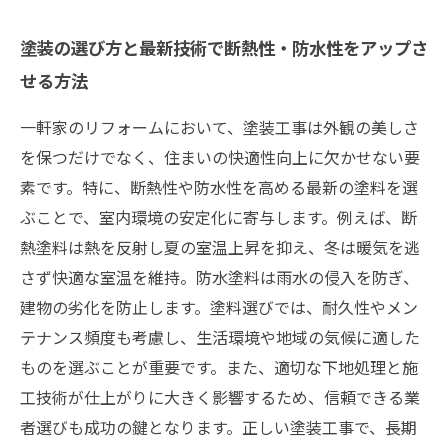
塗装の選び方と最新技術で断熱性・防水性をアップさ
せる方法
一軒家のリフォームにおいて、塗装工事は外観の美しさ
を保つだけでなく、住まいの快適性向上に欠かせない要
素です。特に、断熱性や防水性を高める最新の塗料を選
ぶことで、室内環境の安定化に寄与します。例えば、断
熱塗料は熱を反射し夏の室温上昇を抑え、冬は暖気を逃
さず快適な室温を維持。防水塗料は雨水の侵入を防ぎ、
建物の劣化を防止します。塗料選びでは、耐久性やメン
テナンス頻度も考慮し、生活環境や地域の気候に適した
ものを選ぶことが重要です。また、適切な下地処理と施
工技術が仕上がりに大きく影響するため、信頼できる業
者選びも成功の鍵となります。正しい塗装工事で、長期