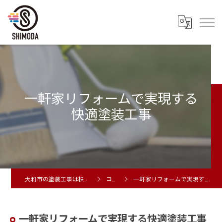
一軒家リフォームで実現する
快適塗装工事
大和市の塗装工事は株式会社シモダ
コラム
一軒家リフォームで実現する快適塗装工事
一軒家リフォームで実現する快適塗装工事