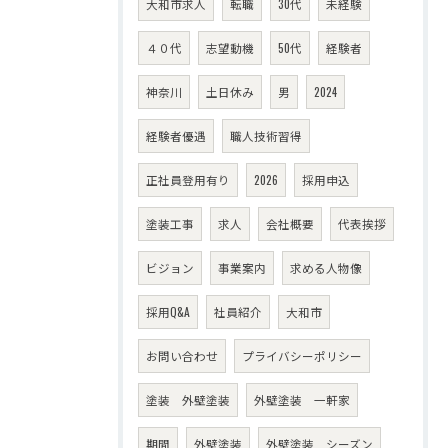
大和市求人
転職
30代
未経験
４０代
志望動機
50代
経験者
神奈川
土日休み
男
2024
経験者優遇
職人技術習得
正社員登用有り
2026
採用申込
塗装工事
求人
会社概要
代表挨拶
ビジョン
事業案内
求める人物像
採用Q&A
社員紹介
大和市
お問い合わせ
プライバシーポリシー
塗装 外壁塗装
外壁塗装 一軒家
期間
外壁塗装
外壁塗装 シーズン