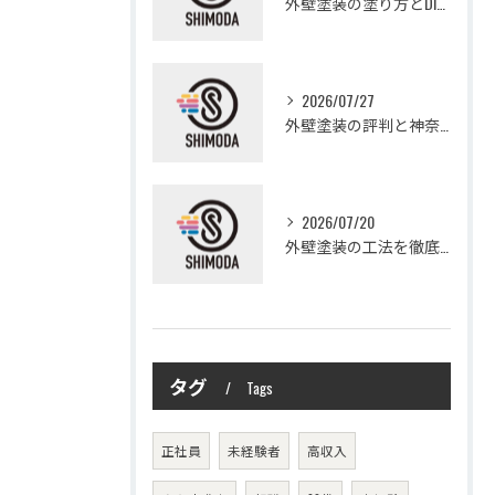
外壁塗装の塗り方とDIYで失敗しない基礎知識と作業手順
2026/07/27
外壁塗装の評判と神奈川県大和市愛甲郡愛川町で信頼できる業者選び徹底ガイド
2026/07/20
外壁塗装の工法を徹底比較して費用や仕上がり・耐久性を賢く選ぶ方法
タグ
Tags
正社員
未経験者
高収入