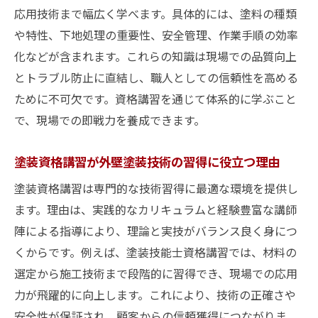
応用技術まで幅広く学べます。具体的には、塗料の種類
や特性、下地処理の重要性、安全管理、作業手順の効率
化などが含まれます。これらの知識は現場での品質向上
とトラブル防止に直結し、職人としての信頼性を高める
ために不可欠です。資格講習を通じて体系的に学ぶこと
で、現場での即戦力を養成できます。
塗装資格講習が外壁塗装技術の習得に役立つ理由
塗装資格講習は専門的な技術習得に最適な環境を提供し
ます。理由は、実践的なカリキュラムと経験豊富な講師
陣による指導により、理論と実技がバランス良く身につ
くからです。例えば、塗装技能士資格講習では、材料の
選定から施工技術まで段階的に習得でき、現場での応用
力が飛躍的に向上します。これにより、技術の正確さや
安全性が保証され、顧客からの信頼獲得につながりま