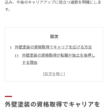
込み、今後のキャリアアップに役立つ道筋を明確にしま
す。
目次
外壁塗装の資格取得でキャリアを広げる方法
外壁塗装の資格取得が転職や独立を後押し
する理由
塗装業で必要な外壁塗装資格の選び方とポ
イント
キャリアアップに役立つ外壁塗装資格の最
新動向
外壁塗装資格取得で信頼される職人になる
外壁塗装の資格取得でキャリアを