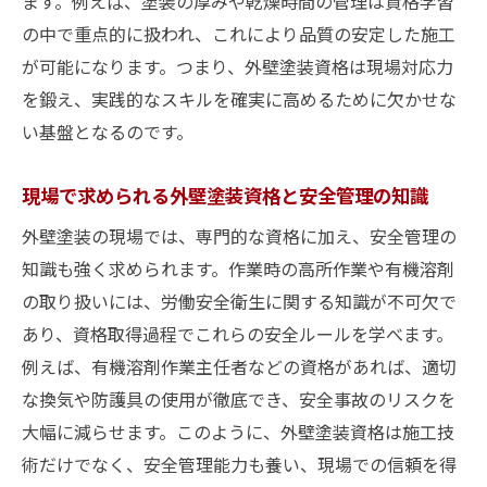
ます。例えば、塗装の厚みや乾燥時間の管理は資格学習
の中で重点的に扱われ、これにより品質の安定した施工
が可能になります。つまり、外壁塗装資格は現場対応力
を鍛え、実践的なスキルを確実に高めるために欠かせな
い基盤となるのです。
現場で求められる外壁塗装資格と安全管理の知識
外壁塗装の現場では、専門的な資格に加え、安全管理の
知識も強く求められます。作業時の高所作業や有機溶剤
の取り扱いには、労働安全衛生に関する知識が不可欠で
あり、資格取得過程でこれらの安全ルールを学べます。
例えば、有機溶剤作業主任者などの資格があれば、適切
な換気や防護具の使用が徹底でき、安全事故のリスクを
大幅に減らせます。このように、外壁塗装資格は施工技
術だけでなく、安全管理能力も養い、現場での信頼を得