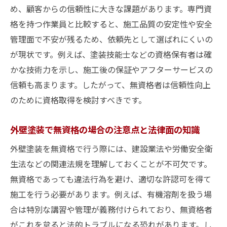
め、顧客からの信頼性に大きな課題があります。専門資
格を持つ作業員と比較すると、施工品質の安定性や安全
管理面で不安が残るため、依頼先として選ばれにくいの
が現状です。例えば、塗装技能士などの資格保有者は確
かな技術力を示し、施工後の保証やアフターサービスの
信頼も高まります。したがって、無資格者は信頼性向上
のために資格取得を検討すべきです。
外壁塗装で無資格の場合の注意点と法律面の知識
外壁塗装を無資格で行う際には、建設業法や労働安全衛
生法などの関連法規を理解しておくことが不可欠です。
無資格であっても違法行為を避け、適切な許認可を得て
施工を行う必要があります。例えば、有機溶剤を扱う場
合は特別な講習や管理が義務付けられており、無資格者
がこれを怠ると法的トラブルになる恐れがあります。し