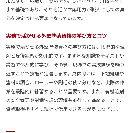
用力なしには難しいものです。したがって、資格はあく
まで基礎であり、それを活かす応用力が職人としての真
価を決定づける要素となっています。
実務で活かせる外壁塗装資格の学び方とコツ
実務で活かせる外壁塗装資格の学び方には、段階的な理
解と反復練習が効果的です。まず基礎知識をテキストや
講習で体系的に学び、その後、現場での実技訓練を繰り
返すことで技能が定着します。具体的には、下地処理や
塗料の調合、ローラーや刷毛の使い分けなど、実際の作
業を段階的に練習することが重要です。また、有機溶剤
の安全管理や労働法規の理解も並行して進めることで、
資格取得後すぐに現場で活用できる力が身につきます。