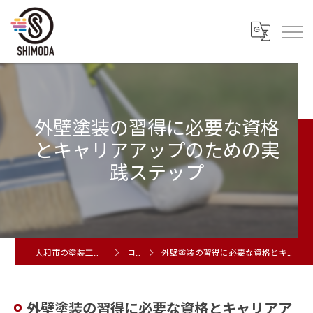
外壁塗装の習得に必要な資格
とキャリアアップのための実
践ステップ
大和市の塗装工事は株式会社シモダ
コラム
外壁塗装の習得に必要な資格とキャリアアップのための実践ステップ
外壁塗装の習得に必要な資格とキャリアア