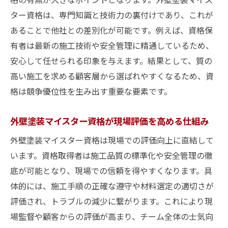
ター資格は、専門知識と技術力の裏付けであり、これが
あることで他社との差別化が可能です。例えば、資格保
有者は最新の施工技術や安全管理に精通しているため、
安心して任せられる印象を与えます。結果として、質の
高い施工を求める顧客層から選ばれやすくなるため、資
格は競争優位性を生み出す重要な要素です。
外壁塗装マイスター資格が現場評価を高める仕組み
外壁塗装マイスター資格は現場での評価向上に直結して
います。資格取得者は施工品質の標準化や安全管理の徹
底が可能となり、現場での信頼を得やすくなります。具
体的には、施工手順の正確な遵守や材料選定の適切さが
評価され、トラブルの減少に繋がります。これにより現
場監督や顧客からの評価が高まり、チーム全体の士気向