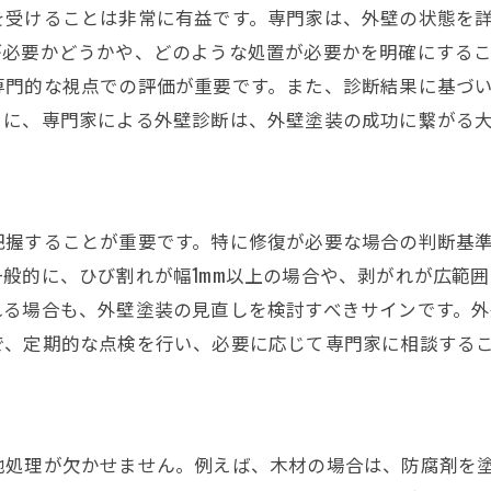
を受けることは非常に有益です。専門家は、外壁の状態を
が必要かどうかや、どのような処置が必要かを明確にする
専門的な視点での評価が重要です。また、診断結果に基づ
うに、専門家による外壁診断は、外壁塗装の成功に繋がる
把握することが重要です。特に修復が必要な場合の判断基
般的に、ひび割れが幅1mm以上の場合や、剥がれが広範
れる場合も、外壁塗装の見直しを検討すべきサインです。
で、定期的な点検を行い、必要に応じて専門家に相談する
地処理が欠かせません。例えば、木材の場合は、防腐剤を