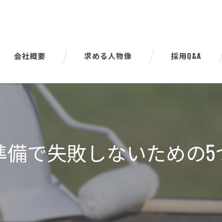
会社概要
求める人物像
採用Q&A
代表挨拶
ビジョン
事業案内
準備で失敗しないための5