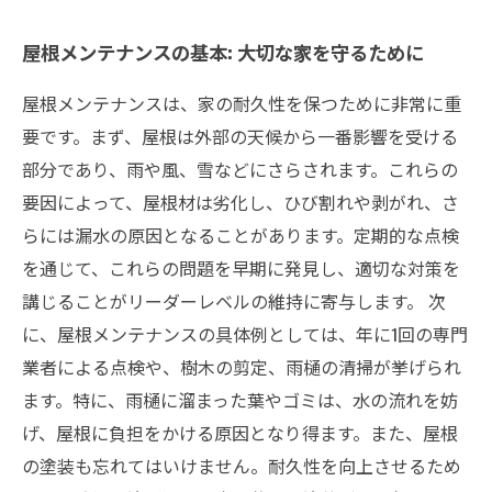
屋根メンテナンスの基本: 大切な家を守るために
屋根メンテナンスは、家の耐久性を保つために非常に重
要です。まず、屋根は外部の天候から一番影響を受ける
部分であり、雨や風、雪などにさらされます。これらの
要因によって、屋根材は劣化し、ひび割れや剥がれ、さ
らには漏水の原因となることがあります。定期的な点検
を通じて、これらの問題を早期に発見し、適切な対策を
講じることがリーダーレベルの維持に寄与します。 次
に、屋根メンテナンスの具体例としては、年に1回の専門
業者による点検や、樹木の剪定、雨樋の清掃が挙げられ
ます。特に、雨樋に溜まった葉やゴミは、水の流れを妨
げ、屋根に負担をかける原因となり得ます。また、屋根
の塗装も忘れてはいけません。耐久性を向上させるため