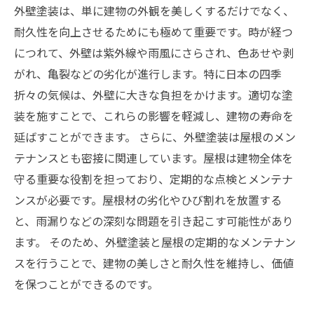
建物の価値を守る: 定期的なメンテナンスの重要
外壁塗装は、単に建物の外観を美しくするだけでなく、
性
耐久性を向上させるためにも極めて重要です。時が経つ
外壁と屋根を長持ちさせる秘訣: これからのメン
につれて、外壁は紫外線や雨風にさらされ、色あせや剥
テナンス活動に役立てよう
がれ、亀裂などの劣化が進行します。特に日本の四季
折々の気候は、外壁に大きな負担をかけます。適切な塗
装を施すことで、これらの影響を軽減し、建物の寿命を
延ばすことができます。 さらに、外壁塗装は屋根のメン
テナンスとも密接に関連しています。屋根は建物全体を
守る重要な役割を担っており、定期的な点検とメンテナ
ンスが必要です。屋根材の劣化やひび割れを放置する
と、雨漏りなどの深刻な問題を引き起こす可能性があり
ます。 そのため、外壁塗装と屋根の定期的なメンテナン
スを行うことで、建物の美しさと耐久性を維持し、価値
を保つことができるのです。