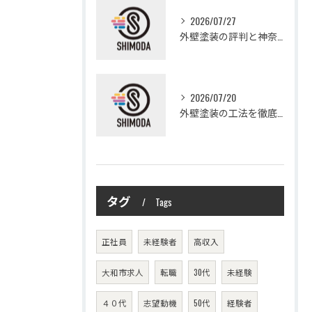
2026/07/27
外壁塗装の評判と神奈川県大和市愛甲郡愛川町で信頼できる業者選び徹底ガイド
2026/07/20
外壁塗装の工法を徹底比較して費用や仕上がり・耐久性を賢く選ぶ方法
タグ
Tags
正社員
未経験者
高収入
大和市求人
転職
30代
未経験
４０代
志望動機
50代
経験者