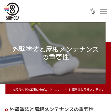
外壁塗装と屋根メンテナンス
の重要性
大和市の塗装工事は株式会社シモダ
コラム
外壁塗装と屋根メンテナンスの重要性
外壁塗装と屋根メンテナンスの重要性