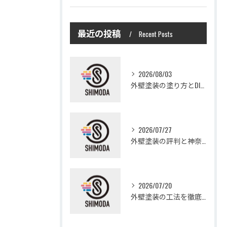
最近の投稿
Recent Posts
2026/08/03
外壁塗装の塗り方とDIYで失敗しない基礎知識と作業手順
2026/07/27
外壁塗装の評判と神奈川県大和市愛甲郡愛川町で信頼できる業者選び徹底ガイド
2026/07/20
外壁塗装の工法を徹底比較して費用や仕上がり・耐久性を賢く選ぶ方法