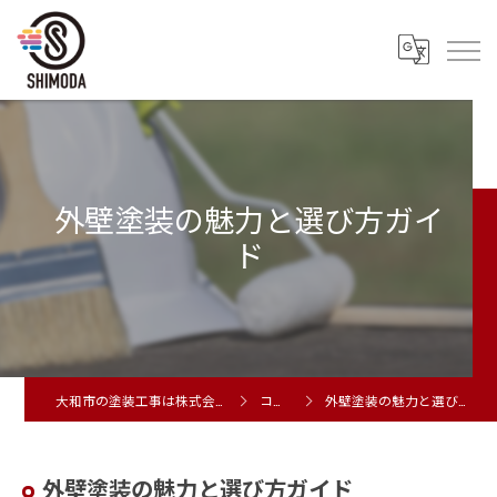
外壁塗装の魅力と選び方ガイ
ド
大和市の塗装工事は株式会社シモダ
コラム
外壁塗装の魅力と選び方ガイド
外壁塗装の魅力と選び方ガイド