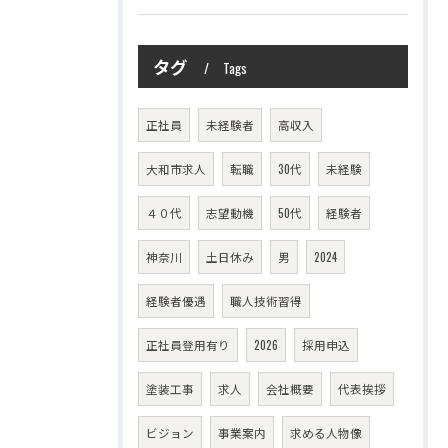
タグ
Tags
正社員
未経験者
高収入
大和市求人
転職
30代
未経験
４０代
志望動機
50代
経験者
神奈川
土日休み
男
2024
経験者優遇
職人技術習得
正社員登用有り
2026
採用申込
塗装工事
求人
会社概要
代表挨拶
ビジョン
事業案内
求める人物像