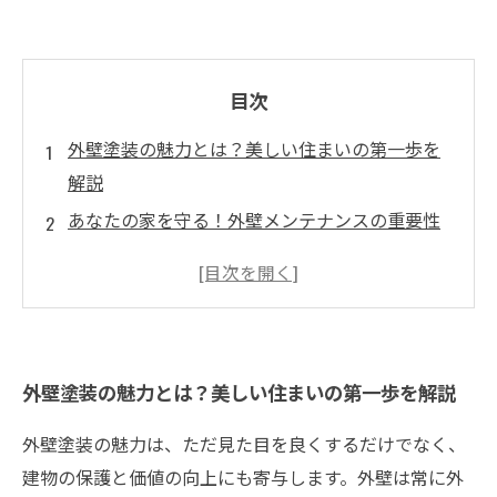
目次
外壁塗装の魅力とは？美しい住まいの第一歩を
解説
あなたの家を守る！外壁メンテナンスの重要性
塗装工事の流れを理解しよう：初めての方へ
失敗しない見積もりの取り方とポイント
プロからのアドバイス！塗装工事の際の注意点
具体的な事例から学ぶ外壁塗装の成功ストーリ
外壁塗装の魅力とは？美しい住まいの第一歩を解説
ー
外壁塗装がもたらす美と耐久性：理想の住まい
外壁塗装の魅力は、ただ見た目を良くするだけでなく、
を手に入れよう
建物の保護と価値の向上にも寄与します。外壁は常に外