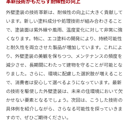
革新技術がもたらす耐候性の向上
外壁塗装の技術革新は、耐候性の向上に大きく貢献して
います。新しい塗料成分や処理技術が組み合わさること
で、塗装面は紫外線や風雨、温度変化に対して非常に強
くなります。特に、エコ塗料の開発により、持続可能性
と耐久性を両立させた製品が増加しています。これによ
り、外壁塗装の美観を保ちつつ、メンテナンスの頻度を
減少させ、長期間にわたって建物を守ることが可能とな
りました。さらに、環境に配慮した選択肢が増えること
で、消費者は安心して選べるようになっています。最新
の技術を駆使した外壁塗装は、未来の住環境において欠
かせない要素となるでしょう。次回は、こうした技術の
具体例を紹介しながら、さらなる可能性を探っていきま
すので、ぜひご期待ください。