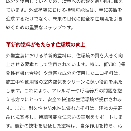
成分を使用しているため、環境への影響を最小限に抑え
ています。外壁塗装における持続可能性は、単に美観を
追求するだけでなく、未来の世代に健全な住環境を引き
継ぐための重要なステップです。
革新的塗料がもたらす住環境の向上
外壁塗装における革新的塗料は、住環境の質を大きく向
上させる要素として注目されています。特に、低VOC（揮
発性有機化合物）や無害な成分を使用したエコ塗料は、
施工中や使用後の室内空気をクリーンに保つ役割を果た
します。これにより、アレルギーや呼吸器系の問題を抱
える方々にとって、安全で快適な生活環境が提供されま
す。また、耐久性や防水性に優れた塗料は、建物の長寿
命化に寄与し、持続可能な住まいの実現をサポートしま
す。最新の技術を駆使した塗料は、自浄作用を持ち、汚