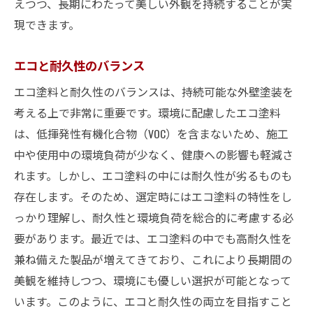
えつつ、長期にわたって美しい外観を持続することが実
現できます。
エコと耐久性のバランス
エコ塗料と耐久性のバランスは、持続可能な外壁塗装を
考える上で非常に重要です。環境に配慮したエコ塗料
は、低揮発性有機化合物（VOC）を含まないため、施工
中や使用中の環境負荷が少なく、健康への影響も軽減さ
れます。しかし、エコ塗料の中には耐久性が劣るものも
存在します。そのため、選定時にはエコ塗料の特性をし
っかり理解し、耐久性と環境負荷を総合的に考慮する必
要があります。最近では、エコ塗料の中でも高耐久性を
兼ね備えた製品が増えてきており、これにより長期間の
美観を維持しつつ、環境にも優しい選択が可能となって
います。このように、エコと耐久性の両立を目指すこと