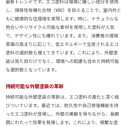
最新トレンドです。エコ塗料は環境に優しい成分を使用
し、揮発性有機化合物（VOC）を抑えることで、室内外と
もに健康的な住環境を実現します。特に、ナチュラルな
色合いやリサイクル可能な素材を使用した塗料が人気
で、デザイン性にも優れています。また、消費者の環境
意識の高まりに応じて、低エネルギーで生産されるエコ
塗料の選択肢も増えてきています。これにより、外壁塗
装は見た目だけでなく、環境への配慮も含めた持続可能
な選択肢となっています。
持続可能な外壁塗装の革新
持続可能な外壁塗装の革新は、エコ塗料の進化と深く結
びついています。最近では、耐久性や自己修復機能を持
ったエコ塗料が登場し、外壁の美観を保ちながら、長期
間にわたって効果を発揮します。これにより、頻繁な塗