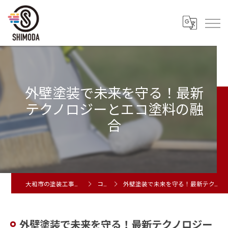
外壁塗装で未来を守る！最新
テクノロジーとエコ塗料の融
合
大和市の塗装工事は株式会社シモダ
コラム
外壁塗装で未来を守る！最新テクノロジーとエコ塗料の融合
外壁塗装で未来を守る！最新テクノロジー