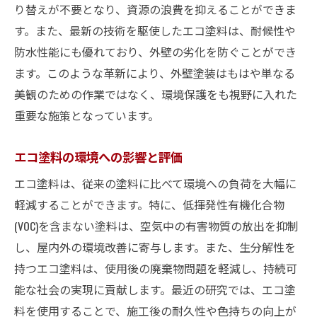
り替えが不要となり、資源の浪費を抑えることができま
す。また、最新の技術を駆使したエコ塗料は、耐候性や
防水性能にも優れており、外壁の劣化を防ぐことができ
ます。このような革新により、外壁塗装はもはや単なる
美観のための作業ではなく、環境保護をも視野に入れた
重要な施策となっています。
エコ塗料の環境への影響と評価
エコ塗料は、従来の塗料に比べて環境への負荷を大幅に
軽減することができます。特に、低揮発性有機化合物
(VOC)を含まない塗料は、空気中の有害物質の放出を抑制
し、屋内外の環境改善に寄与します。また、生分解性を
持つエコ塗料は、使用後の廃棄物問題を軽減し、持続可
能な社会の実現に貢献します。最近の研究では、エコ塗
料を使用することで、施工後の耐久性や色持ちの向上が