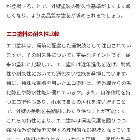
が登場することで、外壁塗装の耐久性基準がますます厳
しくなり、より高品質な塗装が求められるでしょう。
エコ塗料の耐久性比較
エコ塗料は、環境に配慮した選択肢として注目されてい
ますが、その耐久性についても重要なポイントです。従
来の塗料と比較して、エコ塗料は近年進化を遂げ、耐候
性や耐久性においても遜色ない性能を発揮しています。
特に、特殊な樹脂を用いたエコ塗料は、紫外線からの劣
化防止や防水性能に優れています。また、自浄作用を持
つエコ塗料もあり、雨水で自らの汚れを洗い流すこと
で、外壁の美観を長期間にわたり保つことが可能です。
これらの特性により、エコ塗料は環境保護を図りつつ、
強固な外壁保護を実現する理想的な選択肢となっていま
す。エコ塗料の耐久性をしっかりと理解し、適切な製品