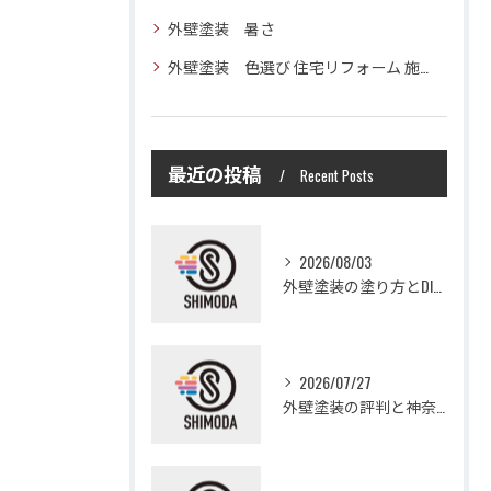
外壁塗装 暑さ
外壁塗装 色選び 住宅リフォーム 施工技術
最近の投稿
Recent Posts
2026/08/03
外壁塗装の塗り方とDIYで失敗しない基礎知識と作業手順
2026/07/27
外壁塗装の評判と神奈川県大和市愛甲郡愛川町で信頼できる業者選び徹底ガイド