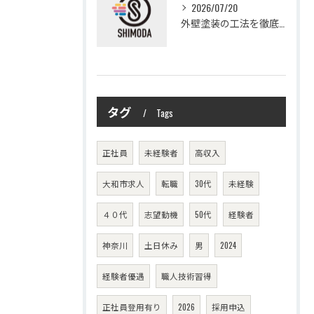
2026/07/20
外壁塗装の工法を徹底比較して費用や仕上がり・耐久性を賢く選ぶ方法
タグ
Tags
正社員
未経験者
高収入
大和市求人
転職
30代
未経験
４０代
志望動機
50代
経験者
神奈川
土日休み
男
2024
経験者優遇
職人技術習得
正社員登用有り
2026
採用申込