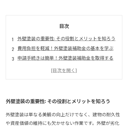
目次
外壁塗装の重要性: その役割とメリットを知ろう
費用負担を軽減！外壁塗装補助金の基本を学ぶ
申請手続きは簡単！外壁塗装補助金を取得する
ためのステップ
地域による違い: 自分に合った補助金制度を見つ
ける
成功事例紹介: 補助金で実現した理想の外壁塗装
外壁塗装の重要性: その役割とメリットを知ろう
注意点を押さえて！外壁塗装補助金を申請する
際のポイント
外壁塗装は単なる美観の向上だけでなく、建物の耐久性
理想の外壁塗装を実現するための最終ガイド
や資産価値の維持にも欠かせない作業です。外壁が劣化