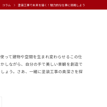
コラム
塗装工事で未来を描く！魅力的な仕事に挑戦しよう
を使って建物や空間を生まれ変わらせるこの仕
活かしながら、自分の手で美しい景観を創造で
でしょう。さあ、一緒に塗装工事の奥深さを探