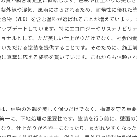
や湿気、風雨にさらされるため、耐候性に優れた塗料が不可欠です。
合物（VOC）を含む塗料が選ばれることが増えています。
アップデートしています。特にエコロジーやサステナビリ
ョナルとして、ただ美しい仕上がりだけでなく、社会的責
ていただける塗装を提供することです。そのために、施工
望に真摯に応える姿勢を貫いています。これからも信頼さ
事は、建物の外観を美しく保つだけでなく、構造を守る重
 第一に、下地処理の重要性です。塗装を行う前に、壁面
なり、仕上がりが不均一になったり、剥がれやすくなった