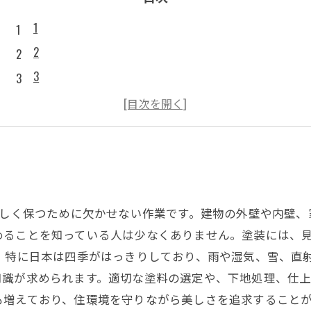
1
2
3
4
5
美しく保つために欠かせない作業です。建物の外壁や内壁
めることを知っている人は少なくありません。塗装には、
。 特に日本は四季がはっきりしており、雨や湿気、雪、直
知識が求められます。適切な塗料の選定や、下地処理、仕
増えており、住環境を守りながら美しさを追求することが