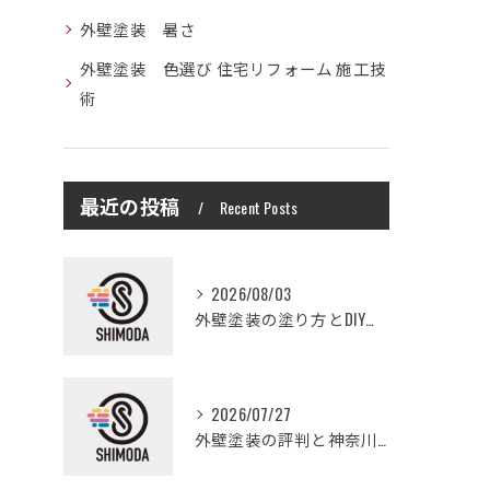
外壁塗装 暑さ
外壁塗装 色選び 住宅リフォーム 施工技
術
最近の投稿
Recent Posts
2026/08/03
外壁塗装の塗り方とDIYで失敗しない基礎知識と作業手順
2026/07/27
外壁塗装の評判と神奈川県大和市愛甲郡愛川町で信頼できる業者選び徹底ガイド