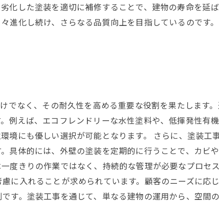
。劣化した塗装を適切に補修することで、建物の寿命を延
日々進化し続け、さらなる品質向上を目指しているのです
。
だけでなく、その耐久性を高める重要な役割を果たします
。例えば、エコフレンドリーな水性塗料や、低揮発性有機
環境にも優しい選択が可能となります。 さらに、塗装工
す。具体的には、外壁の塗装を定期的に行うことで、カビ
一度きりの作業ではなく、持続的な管理が必要なプロセス
考慮に入れることが求められています。顧客のニーズに応
割です。塗装工事を通じて、単なる建物の運用から、空間