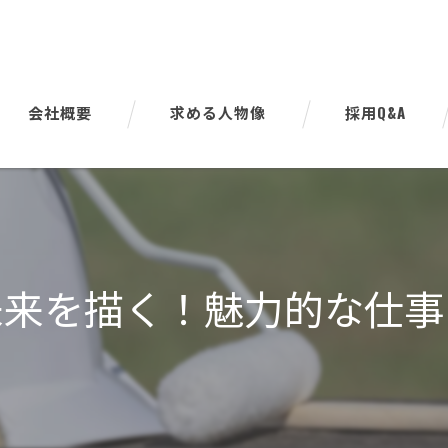
会社概要
求める人物像
採用Q&A
代表挨拶
ビジョン
事業案内
未来を描く！魅力的な仕事