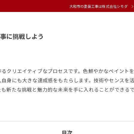
大和市の塗装工事は株式会社シモダ
事に挑戦しよう
作るクリエイティブなプロセスです。色鮮やかなペイント
人自身にも大きな達成感をもたらします。技術やセンスを
たも新たな挑戦と魅力的な未来を手に入れることができる
目次