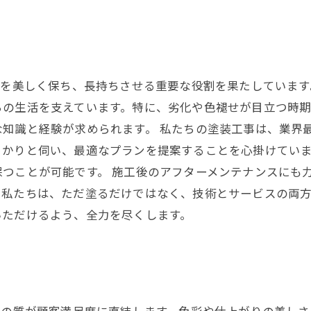
境を美しく保ち、長持ちさせる重要な役割を果たしていま
ちの生活を支えています。特に、劣化や色褪せが目立つ時
な知識と経験が求められます。 私たちの塗装工事は、業界
っかりと伺い、最適なプランを提案することを心掛けてい
つことが可能です。 施工後のアフターメンテナンスにも
。私たちは、ただ塗るだけではなく、技術とサービスの両
いただけるよう、全力を尽くします。
務の質が顧客満足度に直結します。色彩や仕上がりの美し