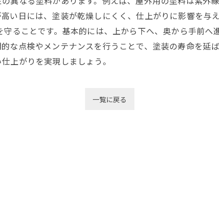
の異なる塗料があります。例えば、屋外用の塗料は紫外線
が高い日には、塗装が乾燥しにくく、仕上がりに影響を与
を守ることです。基本的には、上から下へ、奥から手前へ進
期的な点検やメンテナンスを行うことで、塗装の寿命を延
い仕上がりを実現しましょう。
一覧に戻る