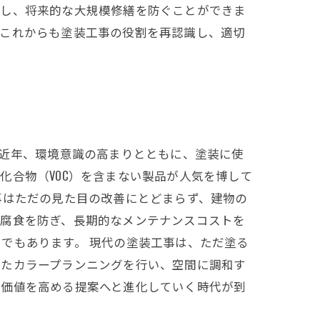
ばし、将来的な大規模修繕を防ぐことができま
。これからも塗装工事の役割を再認識し、適切
。近年、環境意識の高まりとともに、塗装に使
化合物（VOC）を含まない製品が人気を博して
事はただの見た目の改善にとどまらず、建物の
や腐食を防ぎ、長期的なメンテナンスコストを
でもあります。 現代の塗装工事は、ただ塗る
じたカラープランニングを行い、空間に調和す
の価値を高める提案へと進化していく時代が到