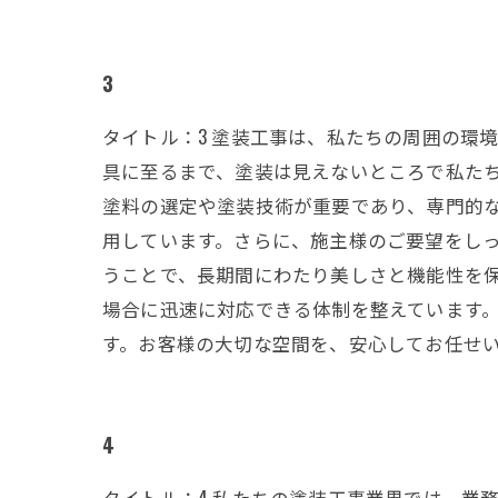
3
タイトル：3 塗装工事は、私たちの周囲の環
具に至るまで、塗装は見えないところで私た
塗料の選定や塗装技術が重要であり、専門的
用しています。さらに、施主様のご要望をし
うことで、長期間にわたり美しさと機能性を保
場合に迅速に対応できる体制を整えています
す。お客様の大切な空間を、安心してお任せ
4
タイトル：4 私たちの塗装工事業界では、業