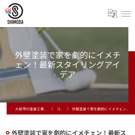
外壁塗装で家を劇的にイメチ
ェン！最新スタイリングアイ
デア
大和市の塗装工事は株式会社シモダ
コラム
外壁塗装で家を劇的にイメチェン！最新スタイリングアイデア
外壁塗装で家を劇的にイメチェン！最新ス