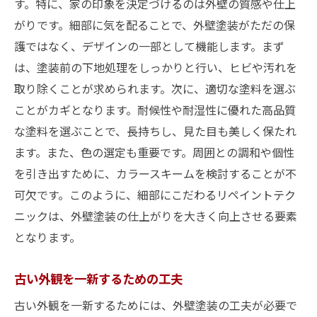
す。特に、家の印象を決定づけるのは外壁の質感や仕上
がりです。細部に気を配ることで、外壁塗装がただの保
護ではなく、デザインの一部として機能します。まず
は、塗装前の下地処理をしっかりと行い、ヒビや汚れを
取り除くことが求められます。次に、適切な塗料を選ぶ
ことがカギとなります。耐候性や耐湿性に優れた高品質
な塗料を選ぶことで、長持ちし、見た目も美しく保たれ
ます。また、色の選定も重要です。周囲との調和や個性
を引き出すために、カラースキームを検討することが不
可欠です。このように、細部にこだわるリペイントテク
ニックは、外壁塗装の仕上がりを大きく向上させる要素
となります。
古い外観を一新するための工夫
古い外観を一新するためには、外壁塗装の工夫が必要で