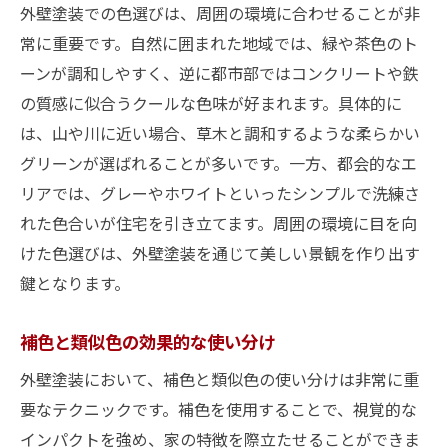
外壁塗装での色選びは、周囲の環境に合わせることが非
常に重要です。自然に囲まれた地域では、緑や茶色のト
ーンが調和しやすく、逆に都市部ではコンクリートや鉄
の質感に似合うクールな色味が好まれます。具体的に
は、山や川に近い場合、草木と調和するような柔らかい
グリーンが選ばれることが多いです。一方、都会的なエ
リアでは、グレーやホワイトといったシンプルで洗練さ
れた色合いが住宅を引き立てます。周囲の環境に目を向
けた色選びは、外壁塗装を通じて美しい景観を作り出す
鍵となります。
補色と類似色の効果的な使い分け
外壁塗装において、補色と類似色の使い分けは非常に重
要なテクニックです。補色を使用することで、視覚的な
インパクトを強め、家の特徴を際立たせることができま