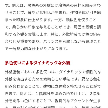
す。例えば、暖色系の外壁には冷色系の窓枠を組み合わ
せることで、鮮やかな対比が生まれ、建物全体が引き締
まった印象に仕上がります。一方、類似色を使うこと
で、柔らかい印象を与えることができ、周囲の景観と調
和する外観を実現します。特に、外壁塗装では色の組み
合わせが重要であり、バランスを考慮しながら選ぶこと
で一層魅力的な仕上がりになります。
多色使いによるダイナミックな外観
外壁塗装において多色使いは、ダイナミックで個性的な
外観を演出するための素晴らしい手法です。異なる色を
組み合わせることで、建物に立体感を持たせることがで
きます。例えば、１階部分を暗めの色で仕上げ、２階部
分を明るい色にすることで、視覚的なアクセントが生ま
れ、目を引くデザインが実現します。また、特定のデザ