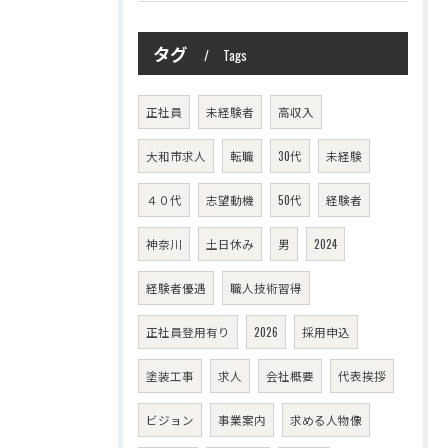
タグ
Tags
正社員
未経験者
高収入
大和市求人
転職
30代
未経験
４０代
志望動機
50代
経験者
神奈川
土日休み
男
2024
経験者優遇
職人技術習得
正社員登用有り
2026
採用申込
塗装工事
求人
会社概要
代表挨拶
ビジョン
事業案内
求める人物像