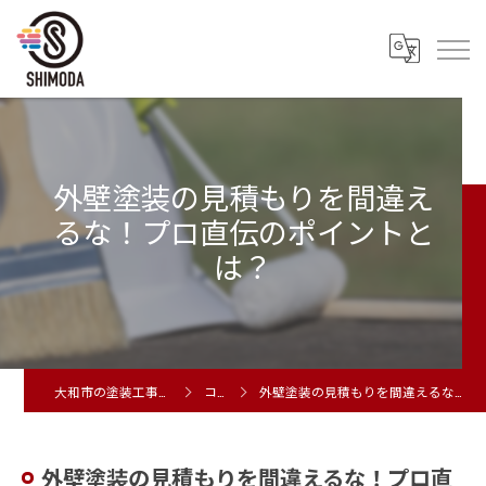
外壁塗装の見積もりを間違え
るな！プロ直伝のポイントと
は？
大和市の塗装工事は株式会社シモダ
コラム
外壁塗装の見積もりを間違えるな！プロ直伝のポイントとは？
外壁塗装の見積もりを間違えるな！プロ直