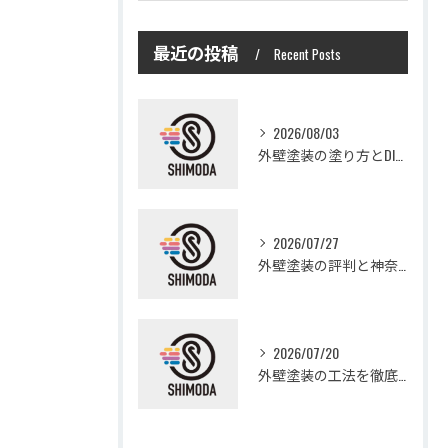
最近の投稿
Recent Posts
2026/08/03
外壁塗装の塗り方とDIYで失敗しない基礎知識と作業手順
2026/07/27
外壁塗装の評判と神奈川県大和市愛甲郡愛川町で信頼できる業者選び徹底ガイド
2026/07/20
外壁塗装の工法を徹底比較して費用や仕上がり・耐久性を賢く選ぶ方法