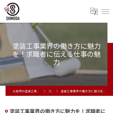
塗装工事業界の働き方に魅力
を！求職者に伝える仕事の魅
力
大和市の塗装工事は株式会社シモダ
コラム
塗装工事業界の働き方に魅力を！求職者に伝える仕事の魅力
塗装工事業界の働き方に魅力を！求職者に