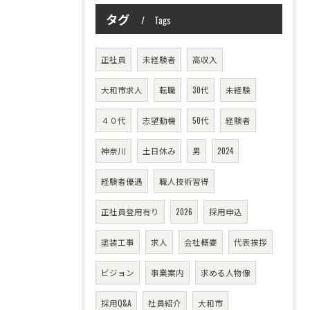
タグ
Tags
正社員
未経験者
高収入
大和市求人
転職
30代
未経験
４０代
志望動機
50代
経験者
神奈川
土日休み
男
2024
経験者優遇
職人技術習得
正社員登用有り
2026
採用申込
塗装工事
求人
会社概要
代表挨拶
ビジョン
事業案内
求める人物像
採用Q&A
社員紹介
大和市