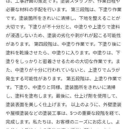
は、工事計画の策定です。塗装スタッフが、作業日程や
必要な材料の手配を行います。 第三段階は、下塗り作業
です。塗装箇所をきれいに清掃し、下地を整えることが
大切です。下塗りが不十分だと、中塗りや上塗りで塗料
が浸透しないため、塗装の劣化や剥がれが起こる可能性
があります。 第四段階は、中塗り作業です。下塗り後に
塗料を乾燥させたら、中塗りに入ります。中塗りは、下
塗りをしっかりと密着させるための大切な作業です。ま
た、中塗りが十分に行われていないと、上塗りでムラが
発生する可能性があります。 第五段階は、上塗り作業で
す。下塗り、中塗りと同様、塗装箇所をきれいに清掃
し、塗料を塗布します。最後に、仕上げ剤を使用して、
塗装表面を美しく仕上げます。 以上のように、外壁塗装
や屋根塗装などの塗装工事は、5つの重要な段階を経て、
完成します。私たちは、お客様のニーズにお応えし、よ