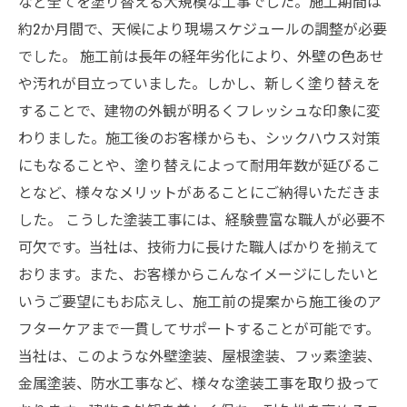
など全てを塗り替える大規模な工事でした。施工期間は
約2か月間で、天候により現場スケジュールの調整が必要
でした。 施工前は長年の経年劣化により、外壁の色あせ
や汚れが目立っていました。しかし、新しく塗り替えを
することで、建物の外観が明るくフレッシュな印象に変
わりました。施工後のお客様からも、シックハウス対策
にもなることや、塗り替えによって耐用年数が延びるこ
となど、様々なメリットがあることにご納得いただきま
した。 こうした塗装工事には、経験豊富な職人が必要不
可欠です。当社は、技術力に長けた職人ばかりを揃えて
おります。また、お客様からこんなイメージにしたいと
いうご要望にもお応えし、施工前の提案から施工後のア
フターケアまで一貫してサポートすることが可能です。
当社は、このような外壁塗装、屋根塗装、フッ素塗装、
金属塗装、防水工事など、様々な塗装工事を取り扱って