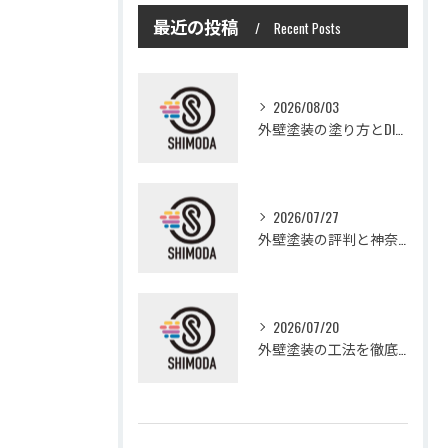
最近の投稿
Recent Posts
2026/08/03
外壁塗装の塗り方とDIYで失敗しない基礎知識と作業手順
2026/07/27
外壁塗装の評判と神奈川県大和市愛甲郡愛川町で信頼できる業者選び徹底ガイド
2026/07/20
外壁塗装の工法を徹底比較して費用や仕上がり・耐久性を賢く選ぶ方法