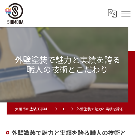
外壁塗装で魅力と実績を誇る
職人の技術とこだわり
大和市の塗装工事は株式会社シモダ
コラム
外壁塗装で魅力と実績を誇る職人の技術とこだわり
外壁塗装で魅力と実績を誇る職人の技術と