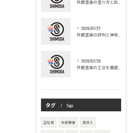
外壁塗装の塗り方とDIYで失敗しない基礎知識と作業手順
2026/07/27
外壁塗装の評判と神奈川県大和市愛甲郡愛川町で信頼できる業者選び徹底ガイド
2026/07/20
外壁塗装の工法を徹底比較して費用や仕上がり・耐久性を賢く選ぶ方法
タグ
Tags
正社員
未経験者
高収入