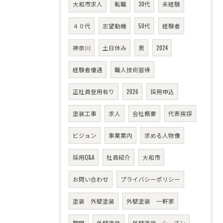
大和市求人
転職
30代
未経験
４０代
志望動機
50代
経験者
神奈川
土日休み
男
2024
経験者優遇
職人技術習得
正社員登用有り
2026
採用申込
塗装工事
求人
会社概要
代表挨拶
ビジョン
事業案内
求める人物像
採用Q&A
社員紹介
大和市
お問い合わせ
プライバシーポリシー
塗装 外壁塗装
外壁塗装 一軒家
期間
外壁塗装
外壁塗装 シーズン