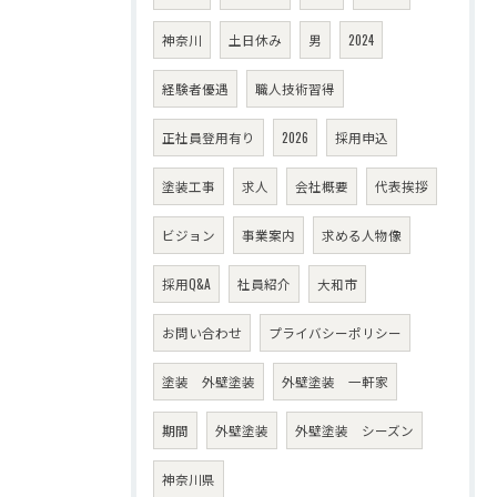
神奈川
土日休み
男
2024
経験者優遇
職人技術習得
正社員登用有り
2026
採用申込
塗装工事
求人
会社概要
代表挨拶
ビジョン
事業案内
求める人物像
採用Q&A
社員紹介
大和市
お問い合わせ
プライバシーポリシー
塗装 外壁塗装
外壁塗装 一軒家
期間
外壁塗装
外壁塗装 シーズン
神奈川県