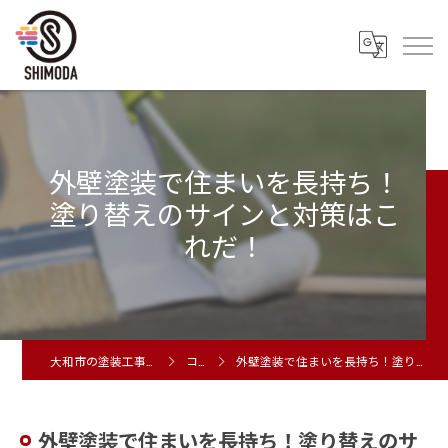
外壁塗装で住まいを長持ち！
塗り替えのサインと対策はこ
れだ！
大和市の塗装工事は株式会社シモダ
コラム
外壁塗装で住まいを長持ち！塗り替えのサインと対策はこれだ！
外壁塗装で住まいを長持ち！塗り替えのサ