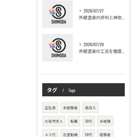
2026/07/27
外壁塗装の評判と神奈川県大和市愛甲郡愛川町で信頼できる業者選び徹底ガイド
2026/07/20
外壁塗装の工法を徹底比較して費用や仕上がり・耐久性を賢く選ぶ方法
タグ
Tags
正社員
未経験者
高収入
大和市求人
転職
30代
未経験
４０代
志望動機
50代
経験者