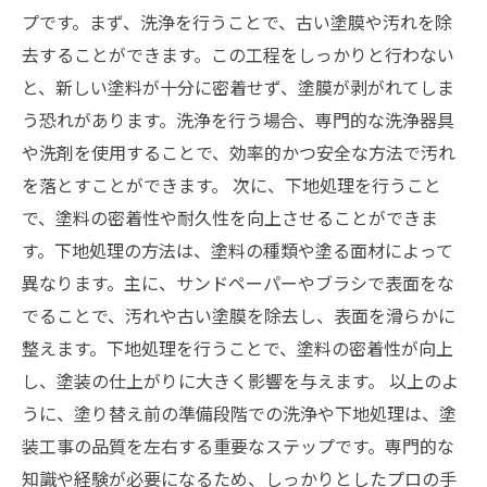
プです。まず、洗浄を行うことで、古い塗膜や汚れを除
去することができます。この工程をしっかりと行わない
と、新しい塗料が十分に密着せず、塗膜が剥がれてしま
う恐れがあります。洗浄を行う場合、専門的な洗浄器具
や洗剤を使用することで、効率的かつ安全な方法で汚れ
を落とすことができます。 次に、下地処理を行うこと
で、塗料の密着性や耐久性を向上させることができま
す。下地処理の方法は、塗料の種類や塗る面材によって
異なります。主に、サンドペーパーやブラシで表面をな
でることで、汚れや古い塗膜を除去し、表面を滑らかに
整えます。下地処理を行うことで、塗料の密着性が向上
し、塗装の仕上がりに大きく影響を与えます。 以上のよ
うに、塗り替え前の準備段階での洗浄や下地処理は、塗
装工事の品質を左右する重要なステップです。専門的な
知識や経験が必要になるため、しっかりとしたプロの手