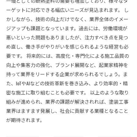
一環としての断熱塗料の需要も増加しており、様々なタ
ーゲットに対応できる幅広いニーズが見込まれます。 し
かしながら、技術の向上だけでなく、業界全体のイメー
ジアップも課題となっています。過去には、労働環境が
悪いといった問題もありましたが、注力すべき点を見つ
め直し、働き手がやりがいを感じられるような経営も必
要です。 将来的には、高度化・専門化による施工品質の
向上や集客力の強化、ブランド展開など、起業家精神を
持って業界をリードする企業が求められるでしょう。ま
た、IoTやAIなどの技術革新を巻き込み、より効率的・精
密な施工に取り組むことも必要です。 以上のような取り
組みが進められ、業界の課題が解決されれば、塗装工事
業界はますます発展し、社会に貢献する業種となること
が期待されます。