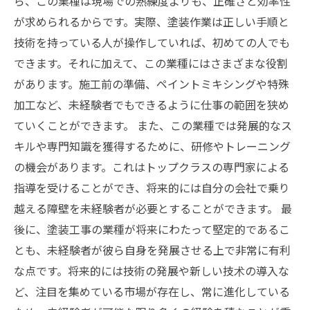
ら、この業種は現場での熟練度よりも、正確さと効率性
が求められるからです。実際、塗装作業は正しい手順と
技術を持っている人が操作していれば、初めての人でも
できます。それに加えて、この業種にはさまざまな役割
があります。施工前の準備、ペイントミキシングや特殊
加工など、未経験者でもできるように仕事の範囲を狭め
ていくことができます。 また、この業種では発展的なス
キルや専門知識を獲得するために、研修やトレーニング
の機会があります。これはトップクラスの専門家による
指導を受けることができ、将来的には自分の会社で乗り
越える障壁を未経験者が必要とすることができます。 最
後に、塗装工事の業種が将来にわたって堅定的であるこ
とも、未経験者が彼ら自身を発展させる上で非常に有利
な点です。将来的には技術の発展や新しい技术の導入な
ど、注目を集めている市場が存在し、常に進化している