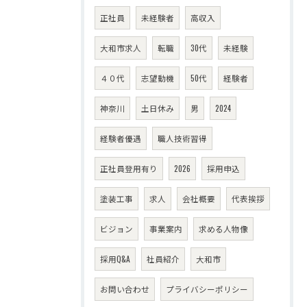
正社員
未経験者
高収入
大和市求人
転職
30代
未経験
４０代
志望動機
50代
経験者
神奈川
土日休み
男
2024
経験者優遇
職人技術習得
正社員登用有り
2026
採用申込
塗装工事
求人
会社概要
代表挨拶
ビジョン
事業案内
求める人物像
採用Q&A
社員紹介
大和市
お問い合わせ
プライバシーポリシー