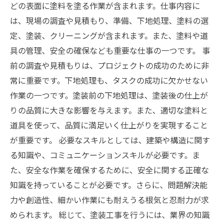
どの表面に塗料を塗る作業が含まれます。仕事内容に
は、現場の調査や見積もり、準備、下地処理、塗料の選
定、塗装、クリーニングが含まれます。また、塗料や道
具の管理、安全の確保なども重要な仕事の一つです。 事
前の調査や見積もりは、プロジェクトの成功のために非
常に重要です。下地処理も、タスクの成功に欠かせない
作業の一つです。塗装前の下地処理は、塗装後の仕上が
りの品質に大きな影響を与えます。また、適切な塗料と
道具を使って、品質に満足いく仕上がりを実現すること
が重要です。 必要なスキルとしては、建築や構造に関す
る知識や、コミュニケーションスキルが必要です。ま
た、安全な作業を確保するために、安全に関する正確な
知識を持っていることが必要です。さらに、問題解決能
力や創造性、細かい作業にも耐えうる根気と忍耐力が求
められます。 総じて、塗装工事を行うには、業界の知識