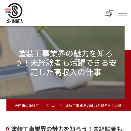
塗装工事業界の魅力を知ろ
う！未経験者も活躍できる安
定した高収入の仕事
大和市の塗装工事は株式会社シモダ
コラム
塗装工事業界の魅力を知ろう！未経験者も活躍できる安定した高収入の仕事
塗装工事業界の魅力を知ろう！未経験者も