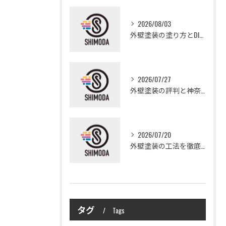
2026/08/03
外壁塗装の塗り方とDIYで失敗しない基礎知識と作業手順
2026/07/27
外壁塗装の評判と神奈川県大和市愛甲郡愛川町で信頼できる業者選び徹底ガイド
2026/07/20
外壁塗装の工法を徹底比較して費用や仕上がり・耐久性を賢く選ぶ方法
タグ
Tags