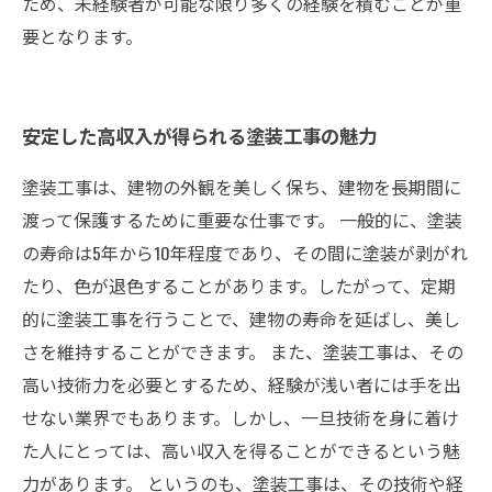
ため、未経験者が可能な限り多くの経験を積むことが重
要となります。
安定した高収入が得られる塗装工事の魅力
塗装工事は、建物の外観を美しく保ち、建物を長期間に
渡って保護するために重要な仕事です。 一般的に、塗装
の寿命は5年から10年程度であり、その間に塗装が剥がれ
たり、色が退色することがあります。したがって、定期
的に塗装工事を行うことで、建物の寿命を延ばし、美し
さを維持することができます。 また、塗装工事は、その
高い技術力を必要とするため、経験が浅い者には手を出
せない業界でもあります。しかし、一旦技術を身に着け
た人にとっては、高い収入を得ることができるという魅
力があります。 というのも、塗装工事は、その技術や経