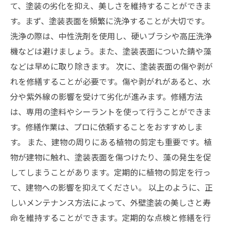
て、塗装の劣化を抑え、美しさを維持することができま
す。まず、塗装表面を頻繁に洗浄することが大切です。
洗浄の際は、中性洗剤を使用し、硬いブラシや高圧洗浄
機などは避けましょう。また、塗装表面についた錆や藻
などは早めに取り除きます。 次に、塗装表面の傷や剥が
れを修繕することが必要です。傷や剥がれがあると、水
分や紫外線の影響を受けて劣化が進みます。修繕方法
は、専用の塗料やシーラントを使って行うことができま
す。修繕作業は、プロに依頼することをおすすめしま
す。 また、建物の周りにある植物の剪定も重要です。植
物が建物に触れ、塗装表面を傷つけたり、藻の発生を促
してしまうことがあります。定期的に植物の剪定を行っ
て、建物への影響を抑えてください。 以上のように、正
しいメンテナンス方法によって、外壁塗装の美しさと寿
命を維持することができます。定期的な点検と修繕を行