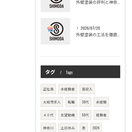
外壁塗装の評判と神奈川県大和市愛甲郡愛川町で信頼できる業者選び徹底ガイド
2026/07/20
外壁塗装の工法を徹底比較して費用や仕上がり・耐久性を賢く選ぶ方法
タグ
Tags
正社員
未経験者
高収入
大和市求人
転職
30代
未経験
４０代
志望動機
50代
経験者
神奈川
土日休み
男
2024