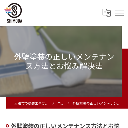
外壁塗装の正しいメンテナン
ス方法とお悩み解決法
大和市の塗装工事は株式会社シモダ
コラム
外壁塗装の正しいメンテナンス方法とお悩み解決法
外壁塗装の正しいメンテナンス方法とお悩