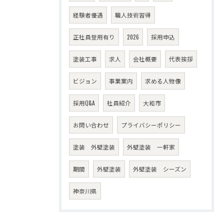
経験者優遇
職人技術習得
正社員登用有り
2026
採用申込
塗装工事
求人
会社概要
代表挨拶
ビジョン
事業案内
求める人物像
採用Q&A
社員紹介
大和市
お問い合わせ
プライバシーポリシー
塗装 外壁塗装
外壁塗装 一軒家
期間
外壁塗装
外壁塗装 シーズン
神奈川県