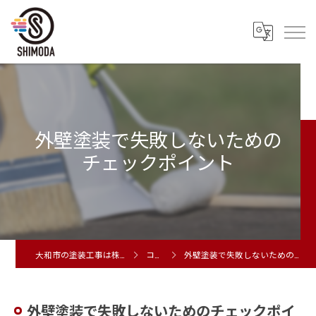
外壁塗装で失敗しないための
チェックポイント
大和市の塗装工事は株式会社シモダ
コラム
外壁塗装で失敗しないためのチェックポイント
外壁塗装で失敗しないためのチェックポイ