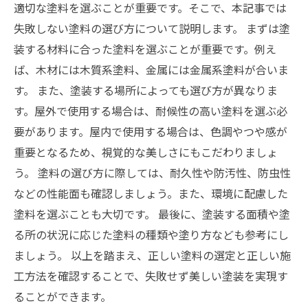
適切な塗料を選ぶことが重要です。そこで、本記事では
失敗しない塗料の選び方について説明します。 まずは塗
装する材料に合った塗料を選ぶことが重要です。例え
ば、木材には木質系塗料、金属には金属系塗料が合いま
す。 また、塗装する場所によっても選び方が異なりま
す。屋外で使用する場合は、耐候性の高い塗料を選ぶ必
要があります。屋内で使用する場合は、色調やつや感が
重要となるため、視覚的な美しさにもこだわりましょ
う。 塗料の選び方に際しては、耐久性や防汚性、防虫性
などの性能面も確認しましょう。また、環境に配慮した
塗料を選ぶことも大切です。 最後に、塗装する面積や塗
る所の状況に応じた塗料の種類や塗り方なども参考にし
ましょう。 以上を踏まえ、正しい塗料の選定と正しい施
工方法を確認することで、失敗せず美しい塗装を実現す
ることができます。