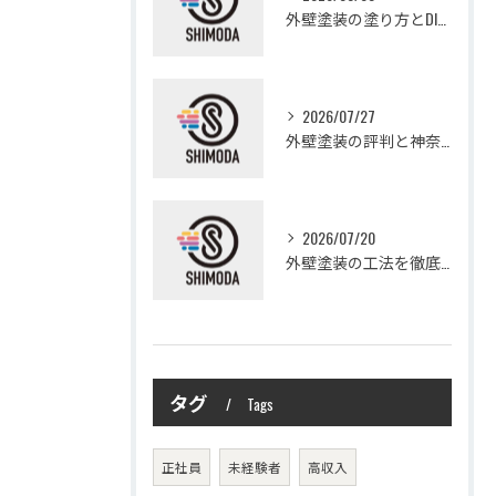
外壁塗装の塗り方とDIYで失敗しない基礎知識と作業手順
2026/07/27
外壁塗装の評判と神奈川県大和市愛甲郡愛川町で信頼できる業者選び徹底ガイド
2026/07/20
外壁塗装の工法を徹底比較して費用や仕上がり・耐久性を賢く選ぶ方法
タグ
Tags
正社員
未経験者
高収入