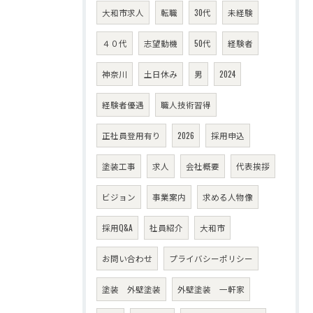
大和市求人
転職
30代
未経験
４０代
志望動機
50代
経験者
神奈川
土日休み
男
2024
経験者優遇
職人技術習得
正社員登用有り
2026
採用申込
塗装工事
求人
会社概要
代表挨拶
ビジョン
事業案内
求める人物像
採用Q&A
社員紹介
大和市
お問い合わせ
プライバシーポリシー
塗装 外壁塗装
外壁塗装 一軒家