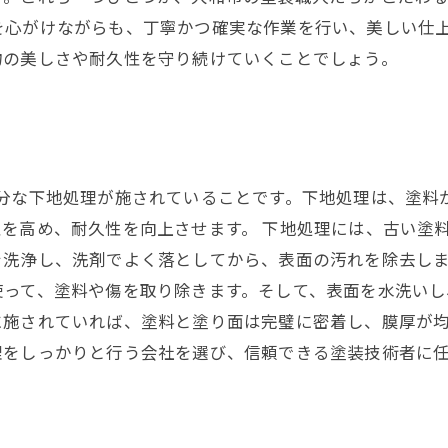
を心がけながらも、丁寧かつ確実な作業を行い、美しい仕
物の美しさや耐久性を守り続けていくことでしょう。
十分な下地処理が施されていることです。下地処理は、塗料
を高め、耐久性を向上させます。 下地処理には、古い塗
を洗浄し、洗剤でよく落としてから、表面の汚れを除去し
って、塗料や傷を取り除きます。そして、表面を水洗いし
に施されていれば、塗料と塗り面は完璧に密着し、膜厚が
理をしっかりと行う会社を選び、信頼できる塗装技術者に