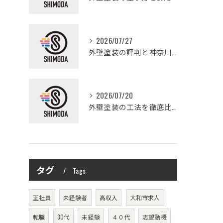
2026/07/27
外壁塗装の評判と神奈川県大和市愛甲郡愛川町で信頼できる業者選び徹底ガイド
2026/07/20
外壁塗装の工法を徹底比較して費用や仕上がり・耐久性を賢く選ぶ方法
タグ
Tags
正社員
未経験者
高収入
大和市求人
転職
30代
未経験
４０代
志望動機