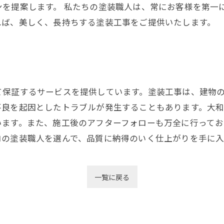
ンを提案します。 私たちの塗装職人は、常にお客様を第一
れば、美しく、長持ちする塗装工事をご提供いたします。
て保証するサービスを提供しています。塗装工事は、建物
不良を起因としたトラブルが発生することもあります。大
います。また、施工後のアフターフォローも万全に行って
ロの塗装職人を選んで、品質に納得のいく仕上がりを手に入
一覧に戻る