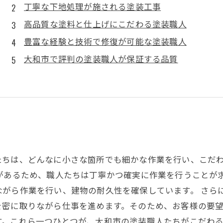
丁寧な下地処理が施される塗装工事
高品質な塗料と仕上げにこだわる塗装職人
豊富な経験と技術で修復が可能な塗装職人
大和市で評判の塗装職人が保証する品質
たちは、どんなに小さな箇所でも細かな作業を行い、こだ
があるため、職人たちは丁寧かつ確実に作業を行うことが
ながら作業を行い、建物の耐久性を確保しています。 さら
を密に取りながら仕事を進めます。そのため、お客様の要
。これら一つひとつが、大和市の塗装職人たちがこだわる