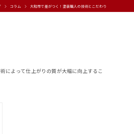
ダ
コラム
大和市で差がつく！塗装職人の技術とこだわり
技術によって仕上がりの質が大幅に向上するこ