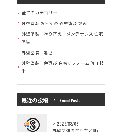
全てのカテゴリー
外壁塗装 おすすめ 外壁塗装 傷み
外壁塗装 塗り替え メンテナンス 住宅
塗装
外壁塗装 暑さ
外壁塗装 色選び 住宅リフォーム 施工技
術
最近の投稿
Recent Posts
2026/08/03
外壁塗装の塗り方とDIYで失敗しない基礎知識と作業手順