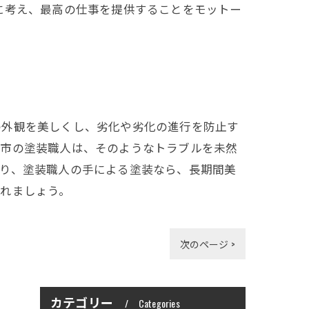
に考え、最高の仕事を提供することをモットー
の外観を美しくし、劣化や劣化の進行を防止す
和市の塗装職人は、そのようなトラブルを未然
おり、塗装職人の手による塗装なら、長期間美
れましょう。
次のページ >
カテゴリー
Categories