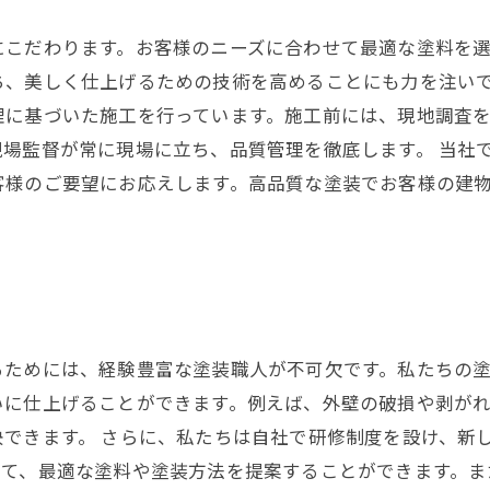
にこだわります。お客様のニーズに合わせて最適な塗料を
ち、美しく仕上げるための技術を高めることにも力を注いで
理に基づいた施工を行っています。施工前には、現地調査
場監督が常に現場に立ち、品質管理を徹底します。 当社
客様のご要望にお応えします。高品質な塗装でお客様の建
るためには、経験豊富な塗装職人が不可欠です。私たちの
いに仕上げることができます。例えば、外壁の破損や剥が
できます。 さらに、私たちは自社で研修制度を設け、新
せて、最適な塗料や塗装方法を提案することができます。ま