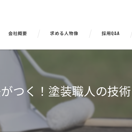
会社概要
求める人物像
採用Q&A
代表挨拶
ビジョン
事業案内
差がつく！塗装職人の技術