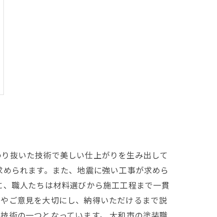
わり抜いた技術で美しい仕上がりを生み出して
求められます。また、地震に強い工事が求めら
に、職人たちは材料選びから施工工程まで一貫
望やご意見を大切にし、納得いただけるまで説
技術の一つとなっています。 大和市の塗装職