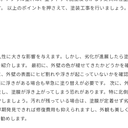
。 以上のポイントを押さえて、塗装工事を行いましょう
久性に大きな影響を与えます。しかし、劣化が進展したら
紹介します。 最初に、外壁の色が褪せてきたかどうかを
に、外壁の表面にヒビ割れや浮きが起こっていないかを確
に浮きがある場合も早急に塗り替えが必要です。 次に、
食し、塗膜が浮き上がってしまう恐れがあります。特に北
しましょう。汚れが残っている場合は、塗膜が定着せず劣
早期発見できれば修復費用も抑えられますし、外観も美し
お勧めします。