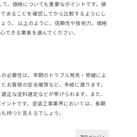
して、価格についても重要なポイントです。値
じであることを確認してから比較するようにし
ょう。 以上のように、信頼性や技術力、価格
安心できる業者を選んでください。
スの必要性は、早期のトラブル発見・修繕によ
フとお客様の安全確保など、多岐に渡ります。
、適正な塗料選定などが挙げられます。また、
ポイントです。塗装工事業界においては、長期
義も持つと言えるでしょう。
次のページ >