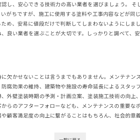
認し、安心できる技術力の高い業者を選びましょう。 そ
まいがちですが、施工に使用する塗料や工事内容などが同
るため、安易に値段だけで判断してしまわないようにしまし
ね、良い業者を選ぶことが大切です。しっかりと調べて、
持に欠かせないことは言うまでもありません。メンテナン
・防腐効果の維持、建築物や施設の寿命延長によるスタッ
掃、外壁塗装時期の予測・計画立案、塗装施工技術の向上
客からのアフターフォローなども、メンテナンスの重要な
展や顧客満足度の向上に繋がることはもちろん、社会的意
一覧に戻る