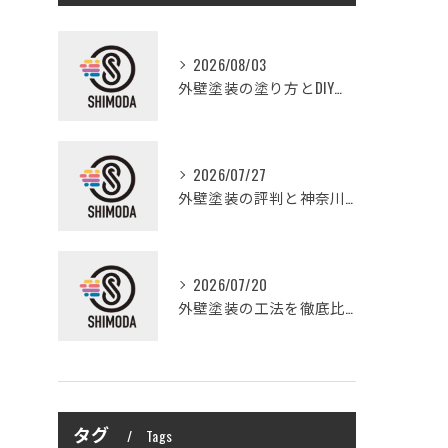
2026/08/03
外壁塗装の塗り方とDIYで失敗しない基礎知識と作業手順
2026/07/27
外壁塗装の評判と神奈川県大和市愛甲郡愛川町で信頼できる業者選び徹底ガイド
2026/07/20
外壁塗装の工法を徹底比較して費用や仕上がり・耐久性を賢く選ぶ方法
タグ
Tags