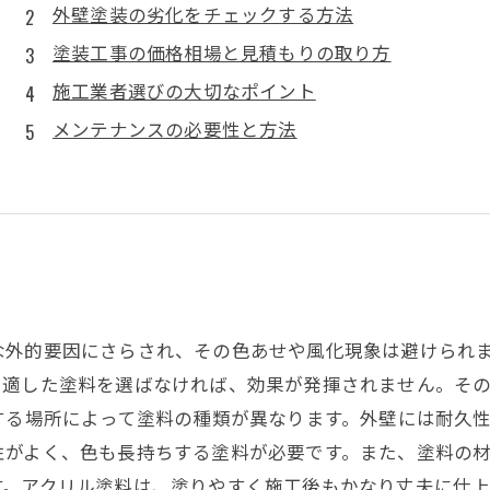
外壁塗装の劣化をチェックする方法
塗装工事の価格相場と見積もりの取り方
施工業者選びの大切なポイント
メンテナンスの必要性と方法
な外的要因にさらされ、その色あせや風化現象は避けられ
、適した塗料を選ばなければ、効果が発揮されません。そ
する場所によって塗料の種類が異なります。外壁には耐久
性がよく、色も長持ちする塗料が必要です。また、塗料の
す。アクリル塗料は、塗りやすく施工後もかなり丈夫に仕