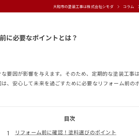
大和市の塗装工事は株式会社シモダ
コラム
前に必要なポイントとは？
々な要因が影響を与えます。そのため、定期的な塗装工事
回は、安心して未来を過ごすために必要なリフォーム前の
目次
リフォーム前に確認！塗料選びのポイント