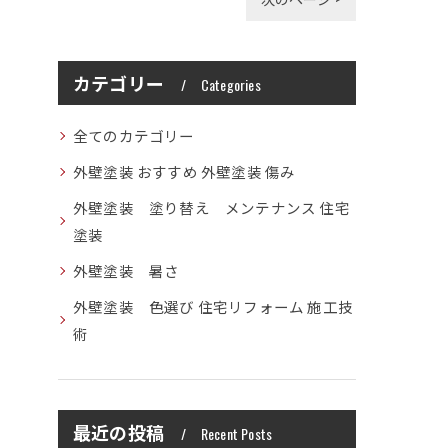
カテゴリー
Categories
全てのカテゴリー
外壁塗装 おすすめ 外壁塗装 傷み
外壁塗装 塗り替え メンテナンス 住宅
塗装
外壁塗装 暑さ
外壁塗装 色選び 住宅リフォーム 施工技
術
最近の投稿
Recent Posts