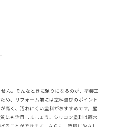
ません。そんなときに頼りになるのが、塗装工
のため、リフォーム前には塗料選びのポイント
性が高く、汚れにくい塗料がおすすめです。屋
材質にも注目しましょう。シリコン塗料は雨水
上げることができます。さらに、環境にやさし