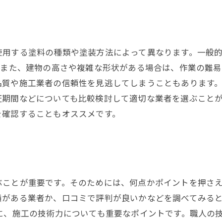
使用する塗料の種類や塗装方法によって異なります。一般的
。また、建物の高さや複雑な形状がある場合は、作業の難
品質や施工業者の信頼性を見逃してしまうこともあります
証期間などについても比較検討して適切な業者を選ぶこと
を確認することもオススメです。
ことが重要です。そのためには、何点かポイントを押さえ
績がある業者か、口コミで評判が良いかなどを調べてみる
に、施工の技術力についても重要なポイントです。職人の