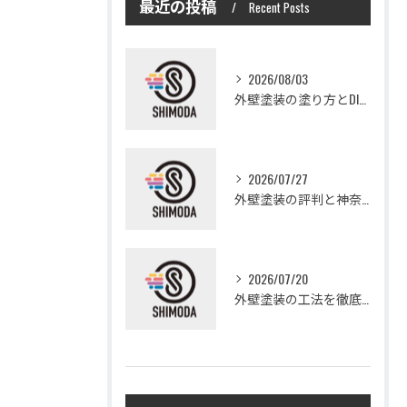
最近の投稿
Recent Posts
2026/08/03
外壁塗装の塗り方とDIYで失敗しない基礎知識と作業手順
2026/07/27
外壁塗装の評判と神奈川県大和市愛甲郡愛川町で信頼できる業者選び徹底ガイド
2026/07/20
外壁塗装の工法を徹底比較して費用や仕上がり・耐久性を賢く選ぶ方法