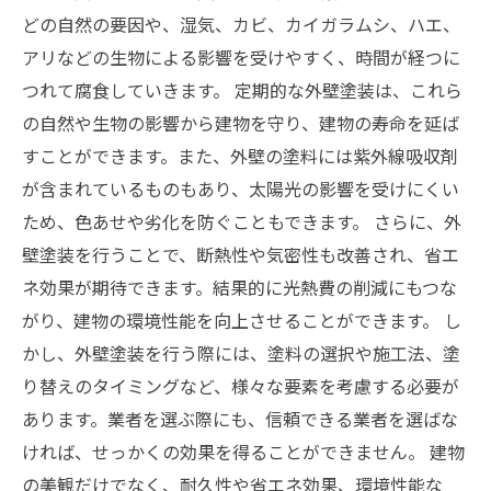
どの自然の要因や、湿気、カビ、カイガラムシ、ハエ、
アリなどの生物による影響を受けやすく、時間が経つに
つれて腐食していきます。 定期的な外壁塗装は、これら
の自然や生物の影響から建物を守り、建物の寿命を延ば
すことができます。また、外壁の塗料には紫外線吸収剤
が含まれているものもあり、太陽光の影響を受けにくい
ため、色あせや劣化を防ぐこともできます。 さらに、外
壁塗装を行うことで、断熱性や気密性も改善され、省エ
ネ効果が期待できます。結果的に光熱費の削減にもつな
がり、建物の環境性能を向上させることができます。 し
かし、外壁塗装を行う際には、塗料の選択や施工法、塗
り替えのタイミングなど、様々な要素を考慮する必要が
あります。業者を選ぶ際にも、信頼できる業者を選ばな
ければ、せっかくの効果を得ることができません。 建物
の美観だけでなく、耐久性や省エネ効果、環境性能な