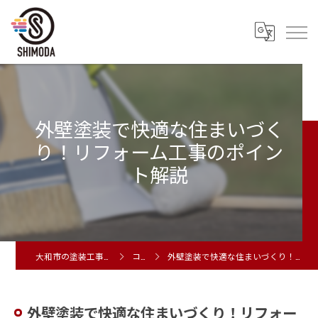
外壁塗装で快適な住まいづく
り！リフォーム工事のポイン
ト解説
大和市の塗装工事は株式会社シモダ
コラム
外壁塗装で快適な住まいづくり！リフォーム工事のポイント解説
外壁塗装で快適な住まいづくり！リフォー