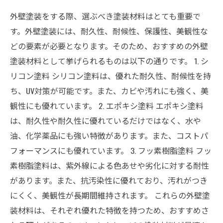
外壁塗装をする際、選ぶべき塗装材料はとても重要で
す。外壁塗装には、耐久性、耐候性、保護性、美観性な
どの要素が必要となります。そのため、おすすめの外壁
塗装材料として挙げられるものは以下の通りです。 1. シ
リコン塗料 シリコン塗料は、優れた耐久性、耐候性を持
ち、UV対策が可能です。また、カビや汚れにも強く、美
観性にも優れています。 2. エポキシ塗料 エポキシ塗料
は、耐久性や耐久性に優れているだけではなく、水や
油、化学薬品にも強い特徴があります。また、コストパ
フォーマンスにも優れています。 3. フッ素樹脂塗料 フッ
素樹脂塗料は、紫外線による色あせや劣化に対する耐性
があります。また、抗汚染性に優れており、汚れがつき
にくく、美観性が長期間維持されます。 これらの外壁塗
装材料は、それぞれ優れた特徴を持つため、おすすめさ