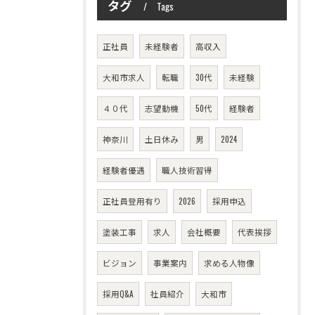
タグ
Tags
正社員
未経験者
高収入
大和市求人
転職
30代
未経験
４０代
志望動機
50代
経験者
神奈川
土日休み
男
2024
経験者優遇
職人技術習得
正社員登用有り
2026
採用申込
塗装工事
求人
会社概要
代表挨拶
ビジョン
事業案内
求める人物像
採用Q&A
社員紹介
大和市