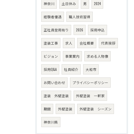
神奈川
土日休み
男
2024
経験者優遇
職人技術習得
正社員登用有り
2026
採用申込
塗装工事
求人
会社概要
代表挨拶
ビジョン
事業案内
求める人物像
採用Q&A
社員紹介
大和市
お問い合わせ
プライバシーポリシー
塗装 外壁塗装
外壁塗装 一軒家
期間
外壁塗装
外壁塗装 シーズン
神奈川県