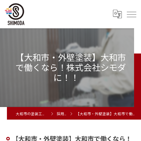
【大和市・外壁塗装】大和市
で働くなら！株式会社シモダ
に！！
大和市の塗装工事は株式会社シモダ
採用ブログ
【大和市・外壁塗装】大和市で働くなら！株式会社シモダに！！
【大和市・外壁塗装】大和市で働くなら！