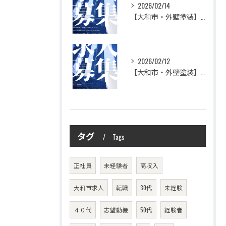
2026/02/14
【大和市・外壁塗装】株式会社シモダの想い
2026/02/12
【大和市・外壁塗装】株式会社シモダ 一緒に働いてくれる職人さん大募集
タグ
Tags
正社員
未経験者
高収入
大和市求人
転職
30代
未経験
４０代
志望動機
50代
経験者