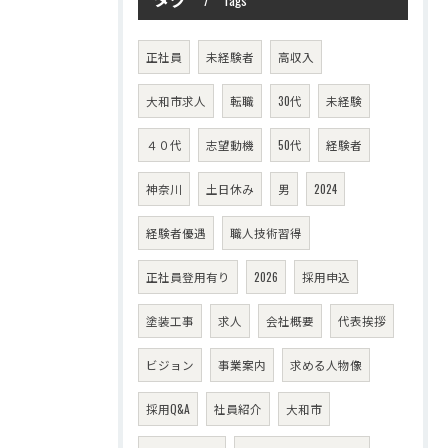
Tags
正社員
未経験者
高収入
大和市求人
転職
30代
未経験
４０代
志望動機
50代
経験者
神奈川
土日休み
男
2024
経験者優遇
職人技術習得
正社員登用有り
2026
採用申込
塗装工事
求人
会社概要
代表挨拶
ビジョン
事業案内
求める人物像
採用Q&A
社員紹介
大和市