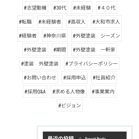
#志望動機
#30代
#未経験
#４０代
#転職
#未経験者
#高収入
#大和市求人
#経験者
#神奈川県
#外壁塗装 シーズン
#外壁塗装
#期間
#外壁塗装 一軒家
#塗装 外壁塗装
#プライバシーポリシー
#お問い合わせ
#採用申込
#社員紹介
#採用Q&A
#求める人物像
#事業案内
#ビジョン
最近の投稿
Recent Posts