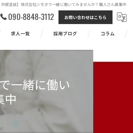
・外壁塗装】株式会社シモダで一緒に働いてみませんか？職人さん募集中
090-8848-3112
お問い合わせはこちら
求人一覧
採用ブログ
コラム
で一緒に働い
集中