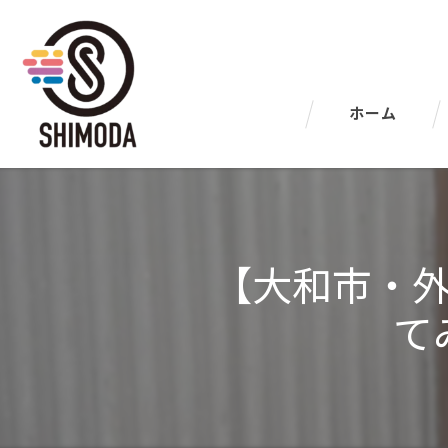
ホーム
【大和市・
て