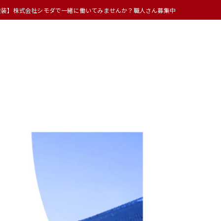
塗装】株式会社シモダで一緒に働いてみませんか？職人さん募集中