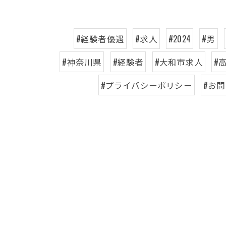
#経験者優遇
#求人
#2024
#男
#神奈川県
#経験者
#大和市求人
#
#プライバシーポリシー
#お