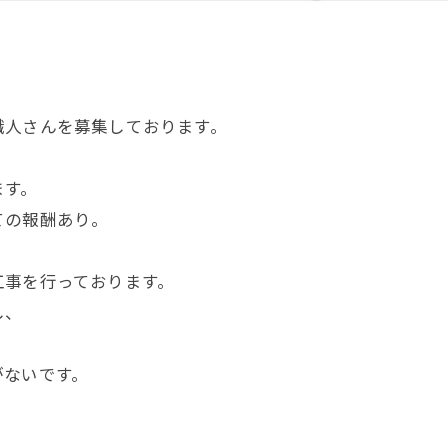
職人さんを募集しております。
。
ます。
ての報酬あり。
工事を行っております。
し、
がないです。