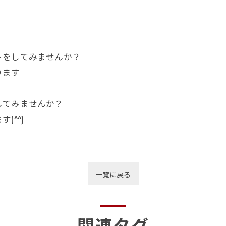
トをしてみませんか？
ります
してみませんか？
^^)
一覧に戻る
関連タグ