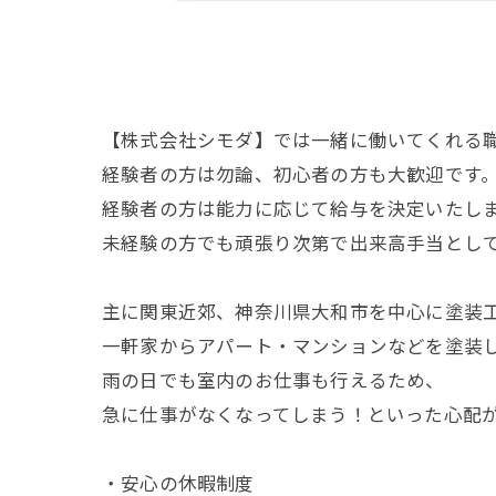
【株式会社シモダ】では一緒に働いてくれる
経験者の方は勿論、初心者の方も大歓迎です
経験者の方は能力に応じて給与を決定いたし
未経験の方でも頑張り次第で出来高手当とし
主に関東近郊、神奈川県大和市を中心に塗装
一軒家からアパート・マンションなどを塗装
雨の日でも室内のお仕事も行えるため、
急に仕事がなくなってしまう！といった心配
・安心の休暇制度