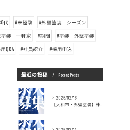
30代
#未経験
#外壁塗装 シーズン
壁塗装 一軒家
#期間
#塗装 外壁塗装
採用Q&A
#社員紹介
#採用申込
最近の投稿
Recent Posts
2026/02/16
【大和市・外壁塗装】株式会社シモダで一緒に働いてみませんか？職人さん募集中
2026/02/14