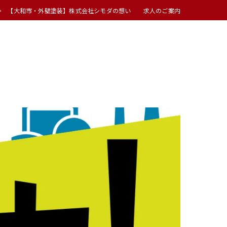
【大和市・外壁塗装】株式会社シモダの想い 求人のご案内