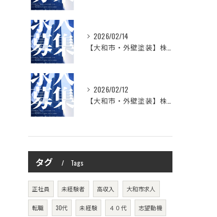
2026/02/14
【大和市・外壁塗装】株式会社シモダの想い
2026/02/12
【大和市・外壁塗装】株式会社シモダ 一緒に働いてくれる職人さん大募集
タグ
Tags
正社員
未経験者
高収入
大和市求人
転職
30代
未経験
４０代
志望動機