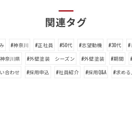
関連タグ
み
#神奈川
#正社員
#50代
#志望動機
#30代
#神奈川県
#外壁塗装 シーズン
#外壁塗装
#期間
問い合わせ
#採用申込
#社員紹介
#採用Q&A
#求める