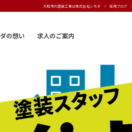
大和市の塗装工事は株式会社シモダ
採用ブログ
モダの想い 求人のご案内