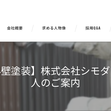
会社概要
求める人物像
採用Q&A
代表挨拶
ビジョン
外壁塗装】株式会社シモ
事業案内
人のご案内