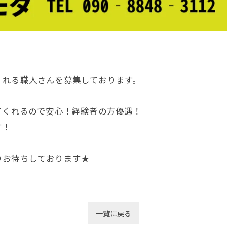
くれる職人さんを募集しております。
てくれるので安心！経験者の方優遇！
す！
りお待ちしております★
一覧に戻る