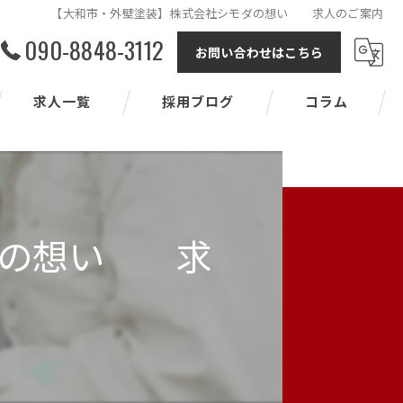
【大和市・外壁塗装】株式会社シモダの想い 求人のご案内
090-8848-3112
お問い合わせはこちら
求人一覧
採用ブログ
コラム
ダの想い 求