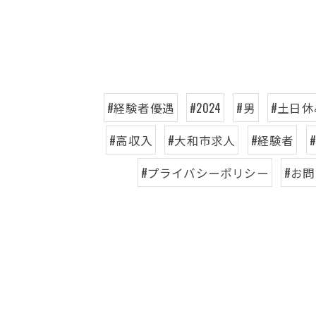
#経験者優遇
#2024
#男
#土日休
#高収入
#大和市求人
#経験者
#プライバシーポリシー
#お