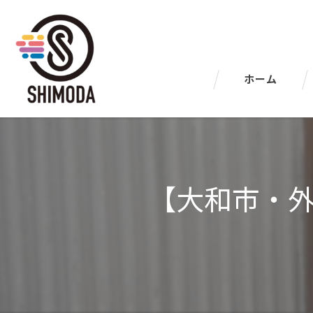
ホーム
【大和市・