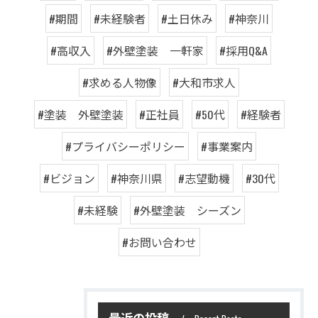
#期間
#未経験者
#土日休み
#神奈川
#高収入
#外壁塗装 一軒家
#採用Q&A
#求める人物像
#大和市求人
#塗装 外壁塗装
#正社員
#50代
#経験者
#プライバシーポリシー
#事業案内
#ビジョン
#神奈川県
#志望動機
#30代
#未経験
#外壁塗装 シーズン
#お問い合わせ
最近の投稿