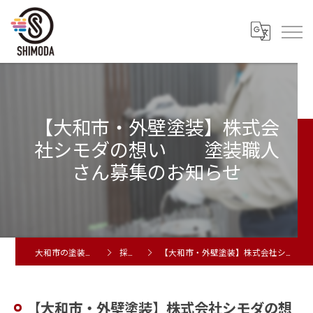
【大和市・外壁塗装】株式会
社シモダの想い 塗装職人
さん募集のお知らせ
大和市の塗装工事は株式会社シモダ
採用ブログ
【大和市・外壁塗装】株式会社シモダの想い 塗装職人さん募集のお知らせ
【大和市・外壁塗装】株式会社シモダの想