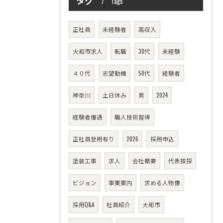
タグ
Tags
正社員
未経験者
高収入
大和市求人
転職
30代
未経験
４０代
志望動機
50代
経験者
神奈川
土日休み
男
2024
経験者優遇
職人技術習得
正社員登用有り
2026
採用申込
塗装工事
求人
会社概要
代表挨拶
ビジョン
事業案内
求める人物像
採用Q&A
社員紹介
大和市