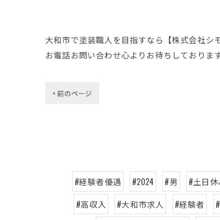
大和市で塗装職人を目指すなら【株式会社シ
お電話お問い合わせ心よりお待ちしておりま
< 前のページ
#経験者優遇
#2024
#男
#土日休
#高収入
#大和市求人
#経験者