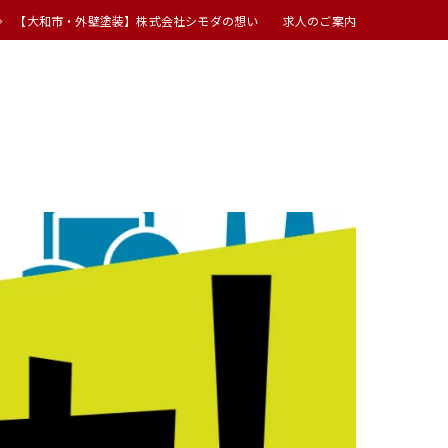
【大和市・外壁塗装】株式会社シモダの想い 求人のご案内