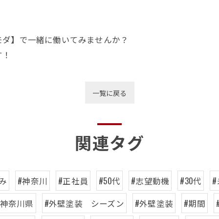
モダ】で一緒に働いてみませんか？
す！
一覧に戻る
関連タグ
み
#神奈川
#正社員
#50代
#志望動機
#30代
#神奈川県
#外壁塗装 シーズン
#外壁塗装
#期間