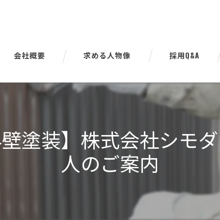
会社概要
求める人物像
採用Q&A
代表挨拶
ビジョン
外壁塗装】株式会社シモ
事業案内
人のご案内