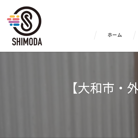
ホーム
【大和市・