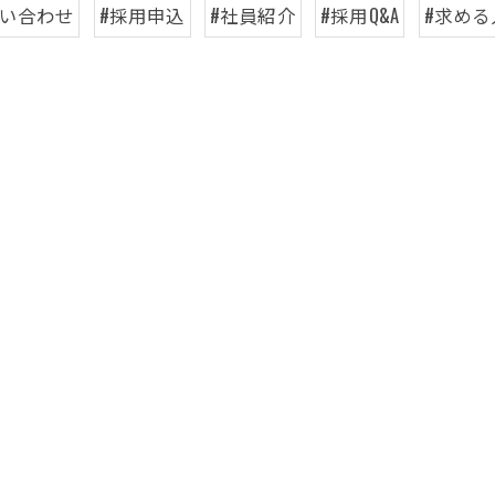
問い合わせ
#採用申込
#社員紹介
#採用Q&A
#求める