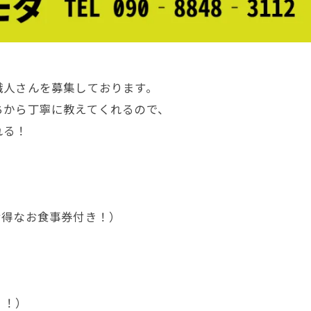
職人さんを募集しております。
ちから丁寧に教えてくれるので、
れる！
お得なお食事券付き！）
！！）