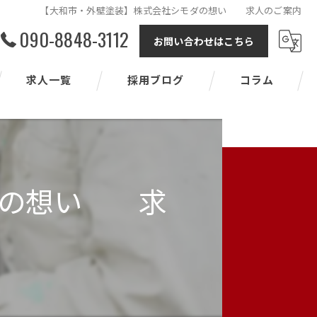
【大和市・外壁塗装】株式会社シモダの想い 求人のご案内
090-8848-3112
お問い合わせはこちら
求人一覧
採用ブログ
コラム
ダの想い 求