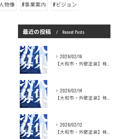
人物像
#事業案内
#ビジョン
最近の投稿
Recent Posts
2026/02/16
【大和市・外壁塗装】株式会社シモダで一緒に働いてみませんか？職人さん募集中
2026/02/14
【大和市・外壁塗装】株式会社シモダの想い
2026/02/12
【大和市・外壁塗装】株式会社シモダ 一緒に働いてくれる職人さん大募集