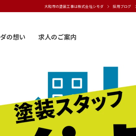
大和市の塗装工事は株式会社シモダ
採用ブログ
モダの想い 求人のご案内