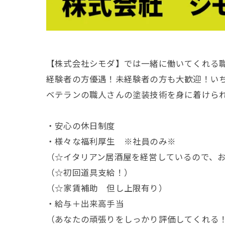
【株式会社シモダ】では一緒に働いてくれる
経験者の方優遇！未経験者の方も大歓迎！い
ベテランの職人さんの塗装技術を身に着けら
・安心の休日制度
・様々な福利厚生 ※社員のみ※
（☆イタリアン居酒屋を経営しているので、
（☆初回道具支給！）
（☆家賃補助 但し上限有り）
・給与＋出来高手当
（あなたの頑張りをしっかり評価してくれる