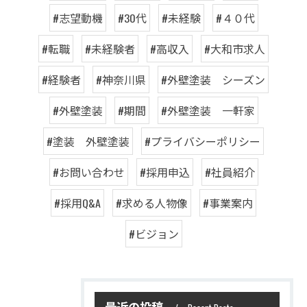
#志望動機
#30代
#未経験
#４０代
#転職
#未経験者
#高収入
#大和市求人
#経験者
#神奈川県
#外壁塗装 シーズン
#外壁塗装
#期間
#外壁塗装 一軒家
#塗装 外壁塗装
#プライバシーポリシー
#お問い合わせ
#採用申込
#社員紹介
#採用Q&A
#求める人物像
#事業案内
#ビジョン
最近の投稿