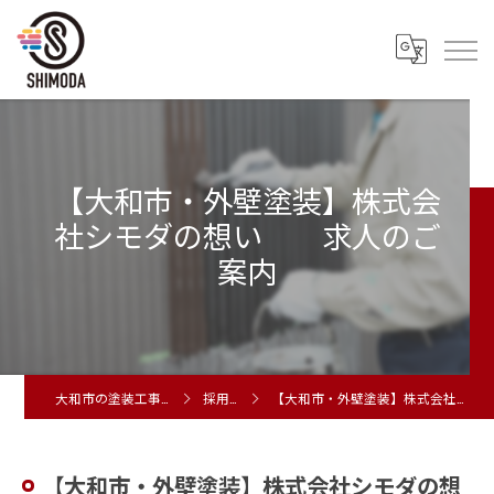
【大和市・外壁塗装】株式会
社シモダの想い 求人のご
案内
大和市の塗装工事は株式会社シモダ
採用ブログ
【大和市・外壁塗装】株式会社シモダの想い 求人のご案内
【大和市・外壁塗装】株式会社シモダの想