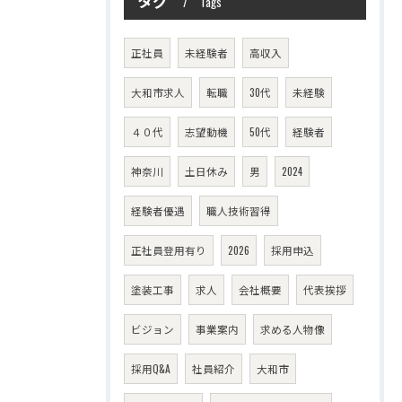
タグ
Tags
正社員
未経験者
高収入
大和市求人
転職
30代
未経験
４０代
志望動機
50代
経験者
神奈川
土日休み
男
2024
経験者優遇
職人技術習得
正社員登用有り
2026
採用申込
塗装工事
求人
会社概要
代表挨拶
ビジョン
事業案内
求める人物像
採用Q&A
社員紹介
大和市