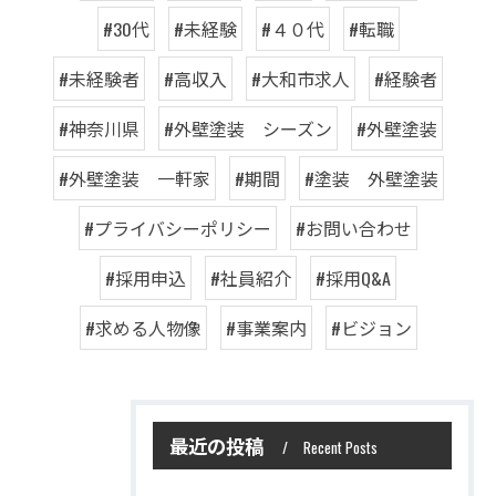
#30代
#未経験
#４０代
#転職
#未経験者
#高収入
#大和市求人
#経験者
#神奈川県
#外壁塗装 シーズン
#外壁塗装
#外壁塗装 一軒家
#期間
#塗装 外壁塗装
#プライバシーポリシー
#お問い合わせ
#採用申込
#社員紹介
#採用Q&A
#求める人物像
#事業案内
#ビジョン
最近の投稿
Recent Posts