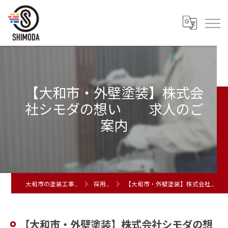
【大和市・外壁塗装】株式会
社シモダの想い 求人のご
案内
大和市の塗装工事は株式会社シモダ
採用ブログ
【大和市・外壁塗装】株式会社シモダの想い 求人のご案内
【大和市・外壁塗装】株式会社シモダの想