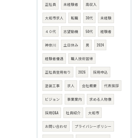
正社員
未経験者
高収入
大和市求人
転職
30代
未経験
４０代
志望動機
50代
経験者
神奈川
土日休み
男
2024
経験者優遇
職人技術習得
正社員登用有り
2026
採用申込
塗装工事
求人
会社概要
代表挨拶
ビジョン
事業案内
求める人物像
採用Q&A
社員紹介
大和市
お問い合わせ
プライバシーポリシー