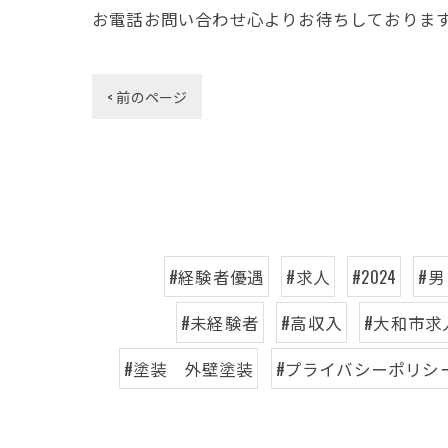
お電話お問い合わせ心よりお待ちしておりま
< 前のページ
#経験者優遇
#求人
#2024
#男
#未経験者
#高収入
#大和市求
#塗装 外壁塗装
#プライバシーポリシ