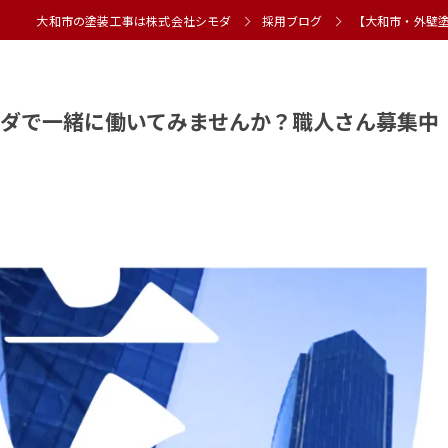
大和市の塗装工事は株式会社シモダ
採用ブログ
【大和市・外壁
ダで一緒に働いてみませんか？職人さん募集中