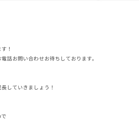
ます！
お電話お問い合わせお待ちしております。
！
成長していきましょう！
ので