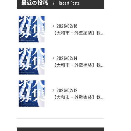
最近の投稿
Recent Posts
2026/02/16
【大和市・外壁塗装】株式会社シモダで一緒に働いてみませんか？職人さん募集中
2026/02/14
【大和市・外壁塗装】株式会社シモダの想い
2026/02/12
【大和市・外壁塗装】株式会社シモダ 一緒に働いてくれる職人さん大募集