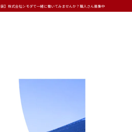
塗装】株式会社シモダで一緒に働いてみませんか？職人さん募集中