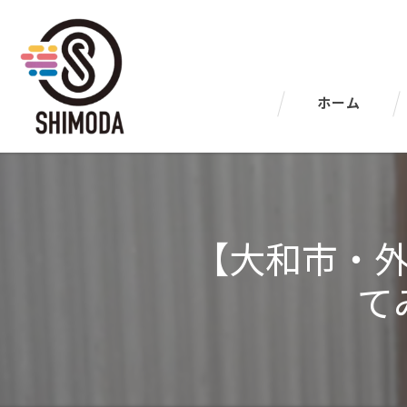
ホーム
【大和市・
て