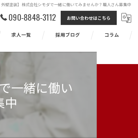
・外壁塗装】株式会社シモダで一緒に働いてみませんか？職人さん募集中
090-8848-3112
お問い合わせはこちら
求人一覧
採用ブログ
コラム
で一緒に働い
集中