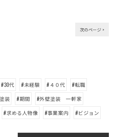
次のページ >
#30代
#未経験
#４０代
#転職
壁塗装
#期間
#外壁塗装 一軒家
#求める人物像
#事業案内
#ビジョン