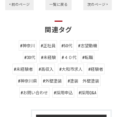
< 前のページ
一覧に戻る
次のページ >
関連タグ
#神奈川
#正社員
#50代
#志望動機
#30代
#未経験
#４０代
#転職
#未経験者
#高収入
#大和市求人
#経験者
#神奈川県
#外壁塗装
#塗装 外壁塗装
#お問い合わせ
#採用申込
#採用Q&A