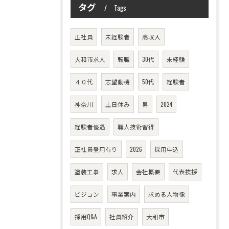
タグ
Tags
正社員
未経験者
高収入
大和市求人
転職
30代
未経験
４０代
志望動機
50代
経験者
神奈川
土日休み
男
2024
経験者優遇
職人技術習得
正社員登用有り
2026
採用申込
塗装工事
求人
会社概要
代表挨拶
ビジョン
事業案内
求める人物像
採用Q&A
社員紹介
大和市