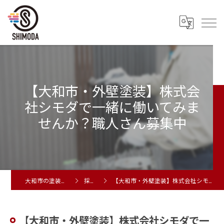
【大和市・外壁塗装】株式会
社シモダで一緒に働いてみま
せんか？職人さん募集中
大和市の塗装工事は株式会社シモダ
採用ブログ
【大和市・外壁塗装】株式会社シモダで一緒に働いてみませんか？職人さん募集中
【大和市・外壁塗装】株式会社シモダで一