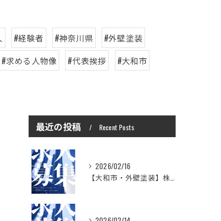
人
#経験者
#神奈川県
#外壁塗装
#求める人物像
#代表挨拶
#大和市
最近の投稿
Recent Posts
2026/02/16
【大和市・外壁塗装】株式会社シモダで一緒に働いてみませんか？職人さん募集中
2026/02/14