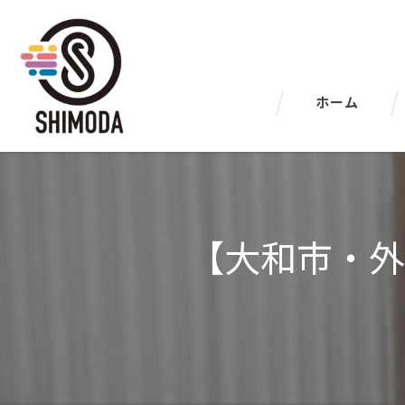
ホーム
【大和市・外