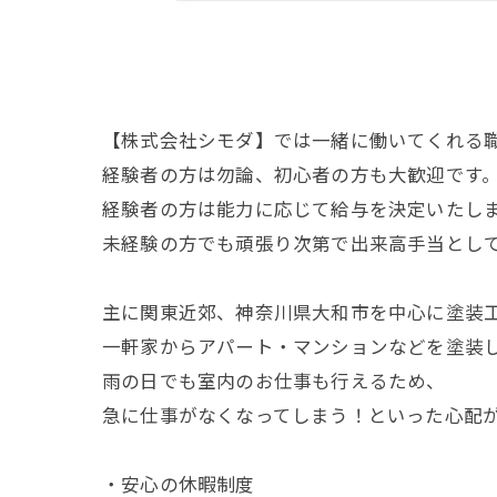
【株式会社シモダ】では一緒に働いてくれる
経験者の方は勿論、初心者の方も大歓迎です
経験者の方は能力に応じて給与を決定いたし
未経験の方でも頑張り次第で出来高手当とし
主に関東近郊、神奈川県大和市を中心に塗装
一軒家からアパート・マンションなどを塗装
雨の日でも室内のお仕事も行えるため、
急に仕事がなくなってしまう！といった心配
・安心の休暇制度