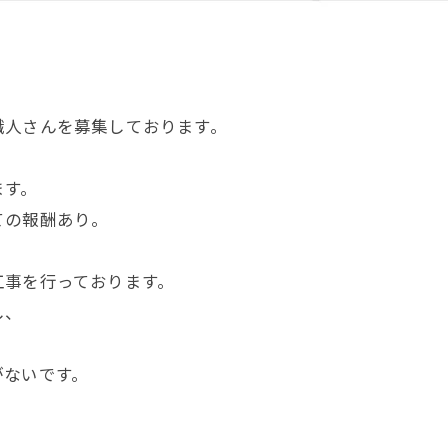
職人さんを募集しております。
。
ます。
ての報酬あり。
工事を行っております。
し、
がないです。