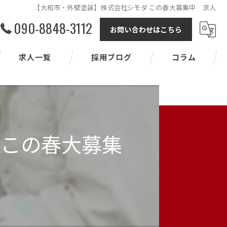
【大和市・外壁塗装】株式会社シモダ この春大募集中 求人
090-8848-3112
お問い合わせはこちら
求人一覧
採用ブログ
コラム
 この春大募集