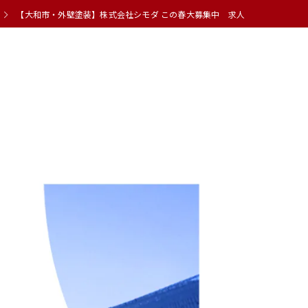
【大和市・外壁塗装】株式会社シモダ この春大募集中 求人