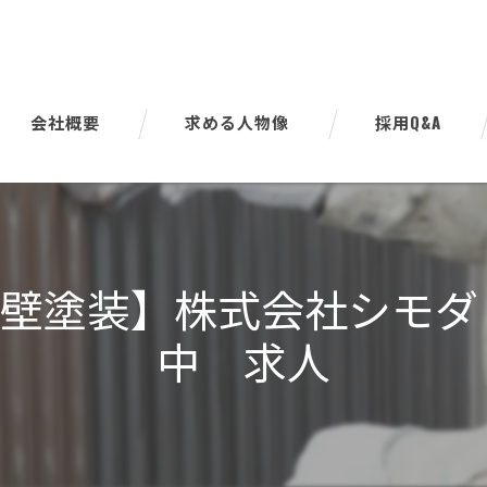
会社概要
求める人物像
採用Q&A
代表挨拶
ビジョン
壁塗装】株式会社シモダ
事業案内
中 求人