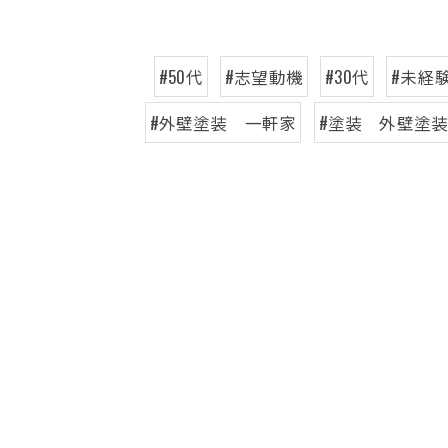
#50代
#志望動機
#30代
#未経
#外壁塗装 一軒家
#塗装 外壁塗