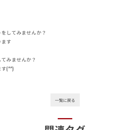
トをしてみませんか？
ります
してみませんか？
^^)
一覧に戻る
関連タグ