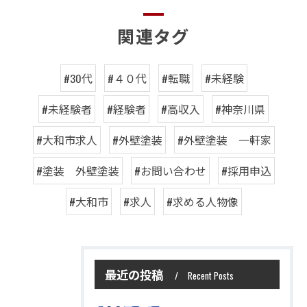
関連タグ
#30代
#４０代
#転職
#未経験
#未経験者
#経験者
#高収入
#神奈川県
#大和市求人
#外壁塗装
#外壁塗装 一軒家
#塗装 外壁塗装
#お問い合わせ
#採用申込
#大和市
#求人
#求める人物像
最近の投稿
Recent Posts