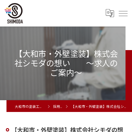
【大和市・外壁塗装】株式会
社シモダの想い ～求人の
ご案内～
大和市の塗装工事は株式会社シモダ
採用ブログ
【大和市・外壁塗装】株式会社シモダの想い ～求人のご案内～
【大和市・外壁塗装】株式会社シモダの想