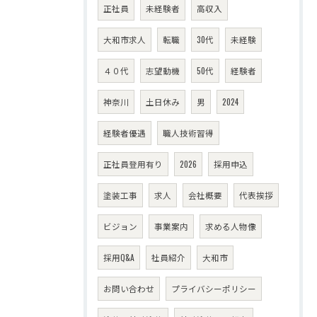
正社員
未経験者
高収入
大和市求人
転職
30代
未経験
４０代
志望動機
50代
経験者
神奈川
土日休み
男
2024
経験者優遇
職人技術習得
正社員登用有り
2026
採用申込
塗装工事
求人
会社概要
代表挨拶
ビジョン
事業案内
求める人物像
採用Q&A
社員紹介
大和市
お問い合わせ
プライバシーポリシー