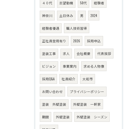
４０代
志望動機
50代
経験者
神奈川
土日休み
男
2024
経験者優遇
職人技術習得
正社員登用有り
2026
採用申込
塗装工事
求人
会社概要
代表挨拶
ビジョン
事業案内
求める人物像
採用Q&A
社員紹介
大和市
お問い合わせ
プライバシーポリシー
塗装 外壁塗装
外壁塗装 一軒家
期間
外壁塗装
外壁塗装 シーズン