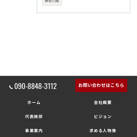
神奈川県
090-8848-3112
お問い合わせはこちら
ホーム
会社概要
代表挨拶
ビジョン
事業案内
求める人物像