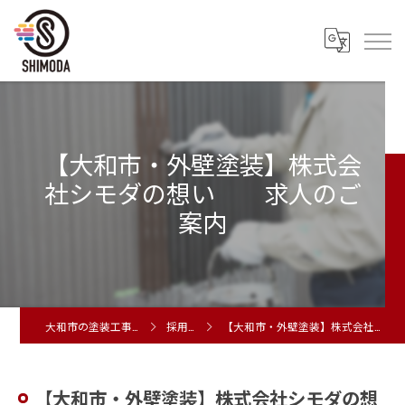
【大和市・外壁塗装】株式会
社シモダの想い 求人のご
案内
大和市の塗装工事は株式会社シモダ
採用ブログ
【大和市・外壁塗装】株式会社シモダの想い 求人のご案内
【大和市・外壁塗装】株式会社シモダの想