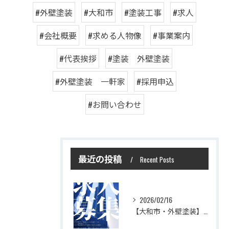
#外壁塗装
#大和市
#塗装工事
#求人
#会社概要
#求める人物像
#事業案内
#代表挨拶
#塗装 外壁塗装
#外壁塗装 一軒家
#採用申込
#お問い合わせ
最近の投稿
Recent Posts
2026/02/16
【大和市・外壁塗装】株式会社シモダで一緒に働いてみませんか？職人さん募集中